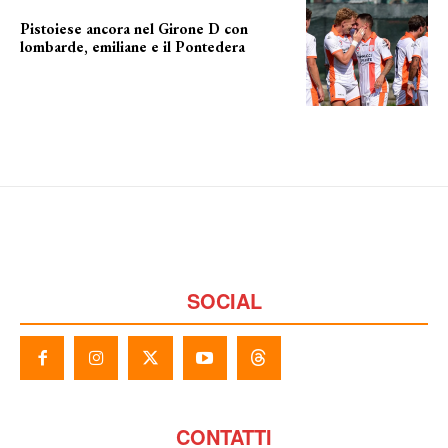
Pistoiese ancora nel Girone D con
lombarde, emiliane e il Pontedera
ancora il girone d
SOCIAL
CONTATTI