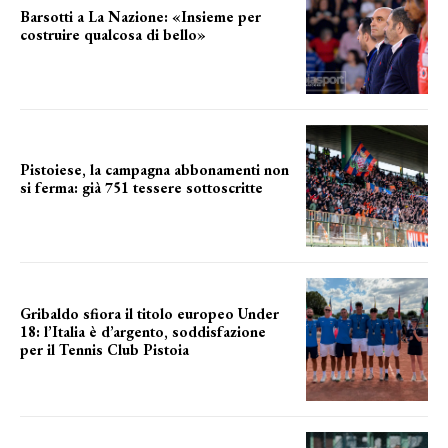
Barsotti a La Nazione: «Insieme per
costruire qualcosa di bello»
barsotti sul nuovo dany basket
Pistoiese, la campagna abbonamenti non
si ferma: già 751 tessere sottoscritte
numeri in aumento
Gribaldo sfiora il titolo europeo Under
18: l’Italia è d’argento, soddisfazione
per il Tennis Club Pistoia
grande soddisfazione