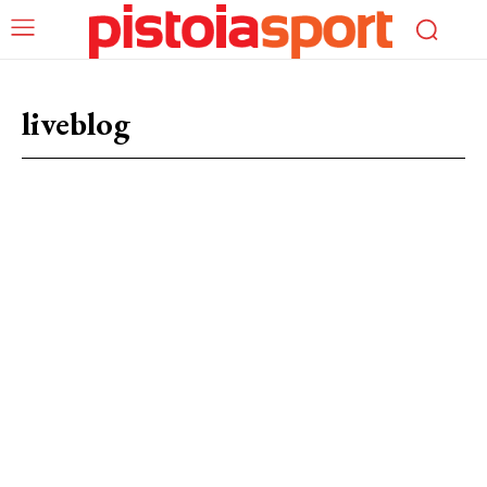
liveblog