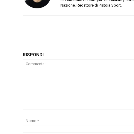
Nazione. Redattore di Pistoia Sport.
RISPONDI
Commenta: