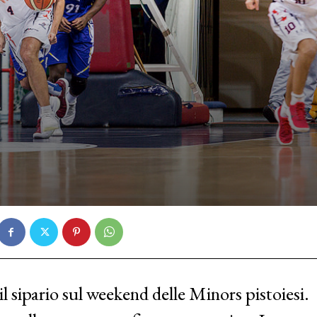
il sipario sul weekend delle Minors pistoiesi.