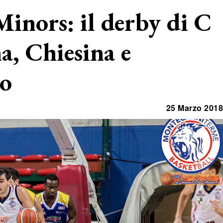
inors: il derby di C
a, Chiesina e
no
25 Marzo 2018