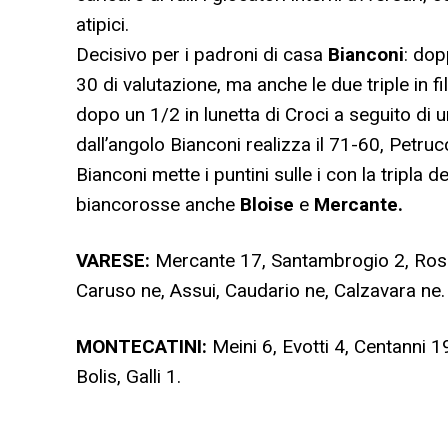
atipici.
Decisivo per i padroni di casa
Bianconi
: dop
30 di valutazione, ma anche le due triple in f
dopo un 1/2 in lunetta di Croci a seguito di un
dall’angolo Bianconi realizza il 71-60, Petruc
Bianconi mette i puntini sulle i con la tripla d
biancorosse anche
Bloise
e
Mercante.
VARESE:
Mercante 17, Santambrogio 2, Rosign
Caruso ne, Assui, Caudario ne, Calzavara ne.
MONTECATINI:
Meini 6, Evotti 4, Centanni 19,
Bolis, Galli 1.