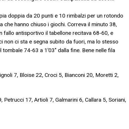
pia doppia da 20 punti e 10 rimbalzi per un rotondo
ila che hanno chiuso i giochi. Correva il minuto 38,
 fallo antisportivo il tabellone recitava 68-60, e
ci non ci sta e segna subito da fuori, ma lo stesso
el tombale 74-63 a 1’03″ dalla fine. Bene nelle fila
oli 7, Bloise 22, Croci 5, Bianconi 20, Moretti 2,
 Petrucci 17, Artioli 7, Galmarini 6, Callara 5, Soriani,