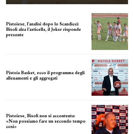
Pistoiese, l’analisi dopo lo Scandicci:
Bisoli alza l’asticella, il Joker risponde
presente
una squadra che prende forma
Pistoia Basket, ecco il programma degli
allenamenti e gli aggregati
il cronoprogramma
Pistoiese, Bisoli non si accontenta:
«Non possiamo fare un secondo tempo
così»
le parole del tecnico