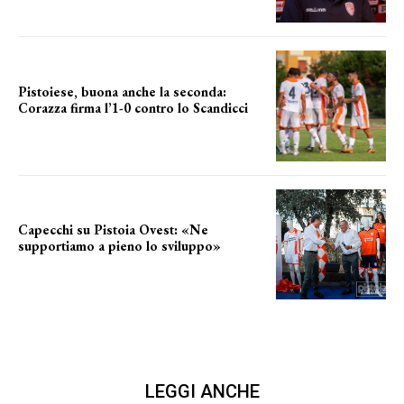
Pistoiese, buona anche la seconda:
Corazza firma l’1-0 contro lo Scandicci
secondo test stagionale
Capecchi su Pistoia Ovest: «Ne
supportiamo a pieno lo sviluppo»
La posizione del sindaco
LEGGI ANCHE