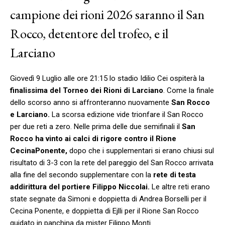
campione dei rioni 2026 saranno il San
Rocco, detentore del trofeo, e il
Larciano
Giovedì 9 Luglio alle ore 21:15 lo stadio Idilio Cei ospiterà la
finalissima del Torneo dei Rioni di Larciano
. Come la finale
dello scorso anno si affronteranno nuovamente
San Rocco
e Larciano.
La scorsa edizione vide trionfare il San Rocco
per due reti a zero. Nelle prima delle due semifinali il
San
Rocco ha vinto ai calci di rigore contro il Rione
CecinaPonente,
dopo che i supplementari si erano chiusi sul
risultato di 3-3 con la rete del pareggio del San Rocco arrivata
alla fine del secondo supplementare con la
rete di testa
addirittura del portiere Filippo Niccolai.
Le altre reti erano
state segnate da Simoni e doppietta di Andrea Borselli per il
Cecina Ponente, e doppietta di Ejlli per il Rione San Rocco
guidato in panchina da mister Filippo Monti.