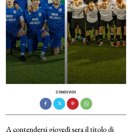
CONDIVIDI
A contendersi giovedì sera il titolo di