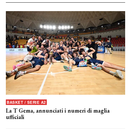
BASKET / SERIE A2
La T Gema, annunciati i numeri di maglia
ufficiali