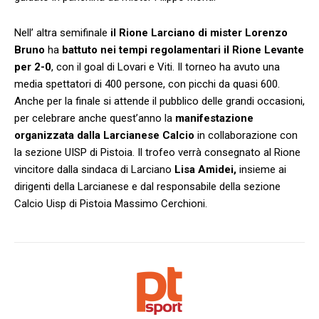
Nell’ altra semifinale
il Rione Larciano di mister Lorenzo
Bruno
ha
battuto nei tempi regolamentari il Rione Levante
per 2-0
, con il goal di Lovari e Viti. Il torneo ha avuto una
media spettatori di 400 persone, con picchi da quasi 600.
Anche per la finale si attende il pubblico delle grandi occasioni,
per celebrare anche quest’anno la
manifestazione
organizzata dalla Larcianese Calcio
in collaborazione con
la sezione UISP di Pistoia. Il trofeo verrà consegnato al Rione
vincitore dalla sindaca di Larciano
Lisa Amidei,
insieme ai
dirigenti della Larcianese e dal responsabile della sezione
Calcio Uisp di Pistoia Massimo Cerchioni.