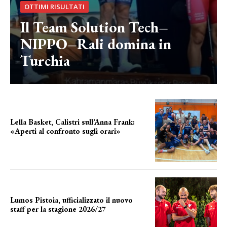
OTTIMI RISULTATI
Il Team Solution Tech–
NIPPO–Rali domina in
Turchia
Lella Basket, Calistri sull’Anna Frank:
«Aperti al confronto sugli orari»
l'incognita impianti
Lumos Pistoia, ufficializzato il nuovo
staff per la stagione 2026/27
LA COMPOSIZIONE