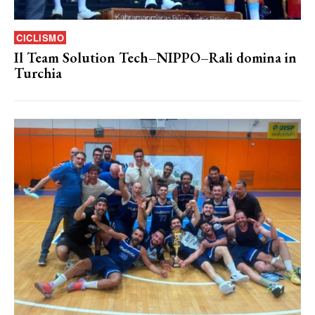
CICLISMO
Il Team Solution Tech–NIPPO–Rali domina in
Turchia