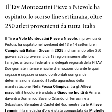
Il Tav Montecatini Pieve a Nievole ha
ospitato, lo scorso fine settimana, oltre
250 atleti provenienti da tutta Italia
Il
Tiro a Volo Montecatini Pieve a Nievole
, in provincia di
Pistoia, ha ospitato nel weekend del 13 e 14 settembre i
Campionati Italiani Giovanili 2025,
richiamando oltre 250
giovani atleti provenienti da 19 regioni insieme alle loro
famiglie, ai tecnici federali e ai delegati regionali della FITAV.
Due giornate intense e ricche di emozioni, durante le quali
ragazzi e ragazze si sono confrontati con grande
determinazione alzando il livello agonistico della
manifestazione. Nella
Fossa Olimpica,
tra gli
Allievi
maschili
, il tricolore è andato a
Giacomo Incitti
di Arnara,
davanti a Domenico Saverio Orlando di Terrasini e a
Sebastiano Bernabei di Castel del Rio, mentre tra le
Allieve
femminili
la medaglia d’oro è stata conquistata da
Michelle