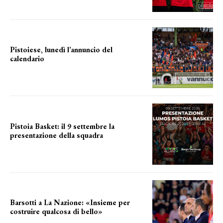
Pistoiese, lunedì l’annuncio del
calendario
a breve l'annuncio
Pistoia Basket: il 9 settembre la
presentazione della squadra
Annunciata la data
Barsotti a La Nazione: «Insieme per
costruire qualcosa di bello»
barsotti sul nuovo dany basket