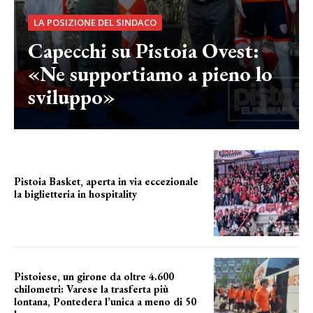
LA POSIZIONE DEL SINDACO
Capecchi su Pistoia Ovest:
«Ne supportiamo a pieno lo
sviluppo»
Pistoia Basket, aperta in via eccezionale
la biglietteria in hospitality
Grande richiesta
Pistoiese, un girone da oltre 4.600
chilometri: Varese la trasferta più
lontana, Pontedera l’unica a meno di 50