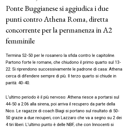
Ponte Buggianese si aggiudica i due
punti contro Athena Roma, diretta
concorrente per la permanenza in A2
femminile
Termina 52-50 per le rosanero la sfida contro le capitoline.
Partono forte le romane, che chiudono il primo quarto sul 13-
22. Si riprendono successivamente le padrone di casa: Athena
cerca di difendere sempre di più. Il terzo quarto si chiude in
parità: 40-40.
L’ultimo periodo è il più nervoso: Athena riesce a portarsi sul
44-50 a 2.06 alla sirena, poi arriva il recupero da parte della
Nico. Le ragazze di coach Biagi si portano sul risultato di 50-
50 grazie a due recuperi, con Lazzaro che va a segno su 2 dei
4 tiri liberi. L’ultimo punto è delle NBF, che con Innocenti si