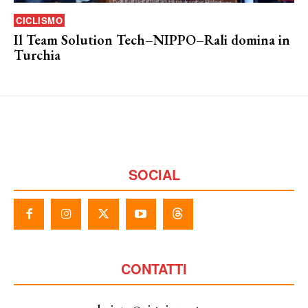
CICLISMO
Il Team Solution Tech–NIPPO–Rali domina in
Turchia
SOCIAL
CONTATTI