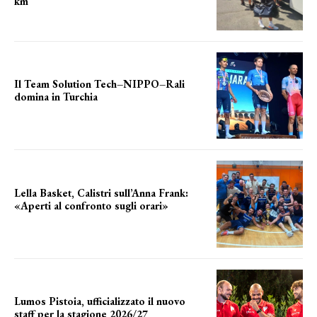
km
le distanze da percorrere
Il Team Solution Tech–NIPPO–Rali
domina in Turchia
ottimi risultati
Lella Basket, Calistri sull’Anna Frank:
«Aperti al confronto sugli orari»
l'incognita impianti
Lumos Pistoia, ufficializzato il nuovo
staff per la stagione 2026/27