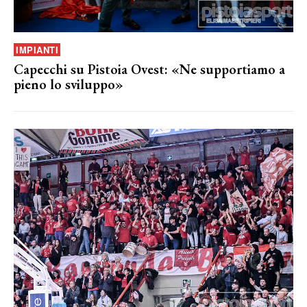
IMPIANTI
Capecchi su Pistoia Ovest: «Ne supportiamo a
pieno lo sviluppo»