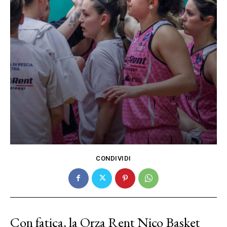
CONDIVIDI
Con fatica, la Orza Rent Nico Basket