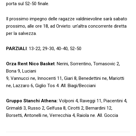
porta sul 52-50 finale.
Il prossimo impegno delle ragazze valdinievoline sarà sabato
prossimo, alle ore 18, ad Orvieto: un’altra concorrente diretta
per la salvezza.
PARZIALI
: 13-22, 29-30, 40-40, 52-50
Orza Rent Nico Basket
: Nerini, Sorrentino, Tomasovic 2,
Bona 9, Luciani
9, Vannucci ne, Innocenti 11, Giari 8, Benedettini ne, Mariotti
ne, Lazzaro 6, Giglio Tos 4. All. Biagi/Becciani
Gruppo Stanchi Athena:
Volponi 4, Raveggi 11, Piacentini 4,
Grimaldi 3, Russo 2, Gelfusa 8, Cirotti 2, Bernardini 12,
Borsetti, Antonelli ne, Verrecchia 4, Raiola ne. All. Goccia