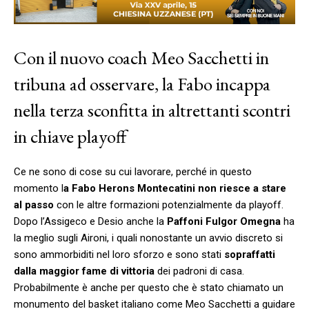
Con il nuovo coach Meo Sacchetti in
tribuna ad osservare, la Fabo incappa
nella terza sconfitta in altrettanti scontri
in chiave playoff
Ce ne sono di cose su cui lavorare, perché in questo
momento l
a Fabo Herons Montecatini non riesce a stare
al passo
con le altre formazioni potenzialmente da playoff.
Dopo l’Assigeco e Desio anche la
Paffoni Fulgor Omegna
ha
la meglio sugli Aironi, i quali nonostante un avvio discreto si
sono ammorbiditi nel loro sforzo e sono stati
sopraffatti
dalla maggior fame di vittoria
dei padroni di casa.
Probabilmente è anche per questo che è stato chiamato un
monumento del basket italiano come Meo Sacchetti a guidare