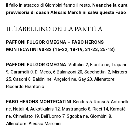
il fallo in attacco di Giombini fanno il resto.
Neanche la cura
provvisoria di coach Alessio Marchini salva questa Fabo
.
IL TABELLINO DELLA PARTITA
PAFFONI FULGOR OMEGNA – FABO HERONS
MONTECATINI 90-82 (16-22, 18-19, 31-23, 25-18)
PAFFONI FULGOR OMEGNA
: Voltolini 2, Fiorillo ne, Trapani
9, Caramelli 0, Di Meco, 6 Balanzoni 20, Sacchettini 2, Misters
25, Casoni 6, Baldini ne, Angelori ne, Gay 20. Allenatore:
Riccardo Eliantonio
FABO HERONS MONTECATINI
: Benites 5, Rossi 5, Antonelli
ne, Natali 4, Aukstikalnis 12, Mastrangelo 8, Ricci 14, Kamatè
ne, Chinellato 19, Dell’Uomo 7, Sgobba ne, Giombini 8.
Allenatore: Alessio Marchini