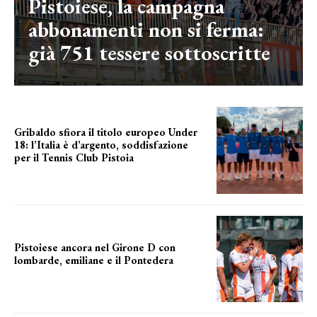
Pistoiese, la campagna
abbonamenti non si ferma:
già 751 tessere sottoscritte
Gribaldo sfiora il titolo europeo Under
18: l’Italia è d’argento, soddisfazione
per il Tennis Club Pistoia
grande soddisfazione
Pistoiese ancora nel Girone D con
lombarde, emiliane e il Pontedera
ancora il girone d