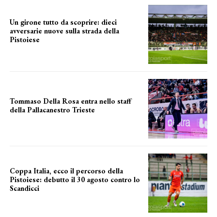
Un girone tutto da scoprire: dieci
avversarie nuove sulla strada della
Pistoiese
tra conferme e novità
Tommaso Della Rosa entra nello staff
della Pallacanestro Trieste
NUOVA AVVENTURA
Coppa Italia, ecco il percorso della
Pistoiese: debutto il 30 agosto contro lo
Scandicci
prima gara ufficiale