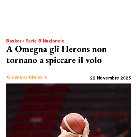
Basket / Serie B Nazionale
A Omegna gli Herons non
tornano a spiccare il volo
Gianmarco Cherubini
22 Novembre 2025