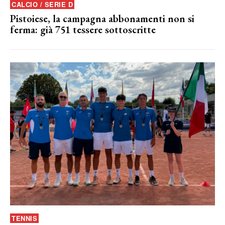
CALCIO / SERIE D
Pistoiese, la campagna abbonamenti non si
ferma: già 751 tessere sottoscritte
TENNIS