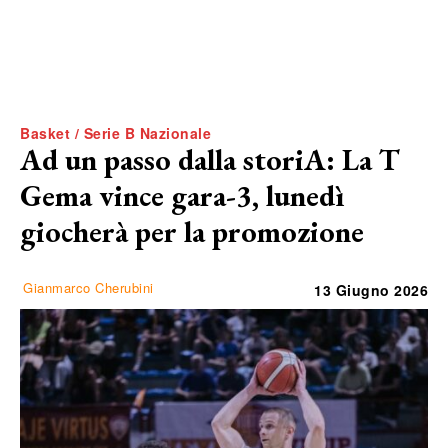
Basket / Serie B Nazionale
Ad un passo dalla storiA: La T
Gema vince gara-3, lunedì
giocherà per la promozione
Gianmarco Cherubini
13 Giugno 2026