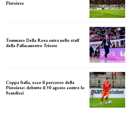
Pistoiese
tra conferme e novità
Tommaso Della Rosa entra nello staff
della Pallacanestro Trieste
NUOVA AVVENTURA
Coppa Italia, ecco il percorso della
Pistoiese: debutto il 30 agosto contro lo
Scandicci
prima gara ufficiale