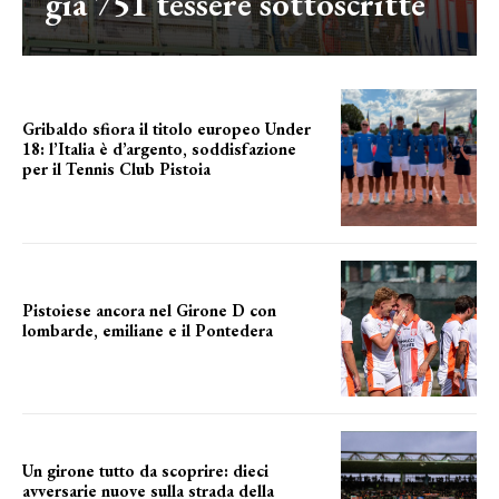
già 751 tessere sottoscritte
Gribaldo sfiora il titolo europeo Under
18: l’Italia è d’argento, soddisfazione
per il Tennis Club Pistoia
grande soddisfazione
Pistoiese ancora nel Girone D con
lombarde, emiliane e il Pontedera
ancora il girone d
Un girone tutto da scoprire: dieci
avversarie nuove sulla strada della