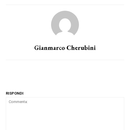
Gianmarco Cherubini
RISPONDI