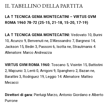
IL TABELLINO DELLA PARTITA
LA T TECNICA GEMA MONTECATINI – VIRTUS GVM
ROMA 1960 78-72 (25-15, 21-18, 15-20, 17-19)
LA T TECNICA GEMA MONTECATINI:
Vedovato 10, Burini
10, Acunzo 9, Benvenuti ne, D’Alessandro 7, Bargnesi 14,
Jackson 15, Bedin 3, Passoni 6, Isotta ne, Strautmanis 4.
Allenatore: Marco Andreazza
VIRTUS GVM ROMA 1960:
Toscano 5, Visintin 15, Battistini
2, Majcunic 3, Lenti 0, Arrigoni 9, Spanghero 2, Bazan ne,
Barattini 3, Rodriguez 19, Leggio 14. Allenatore: Matteo
Mecacci
Direttori di gara:
Pierluigi Marzo, Antonio Giordano e Alberto
Purrone