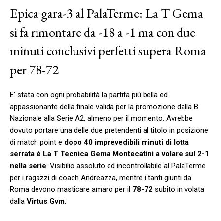
Epica gara-3 al PalaTerme: La T Gema
si fa rimontare da -18 a -1 ma con due
minuti conclusivi perfetti supera Roma
per 78-72
E’ stata con ogni probabilità la partita più bella ed
appassionante della finale valida per la promozione dalla B
Nazionale alla Serie A2, almeno per il momento. Avrebbe
dovuto portare una delle due pretendenti al titolo in posizione
di match point e
dopo 40 imprevedibili minuti di lotta
serrata è La T Tecnica Gema Montecatini a volare sul 2-1
nella serie
. Visibilio assoluto ed incontrollabile al PalaTerme
per i ragazzi di coach Andreazza, mentre i tanti giunti da
Roma devono masticare amaro per il
78-72
subito in volata
dalla
Virtus Gvm
.