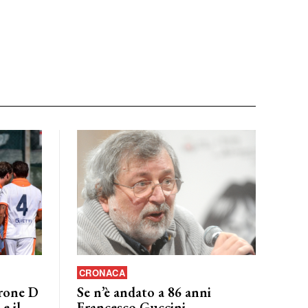
CRONACA
irone D
Se n’è andato a 86 anni
e il
Francesco Guccini