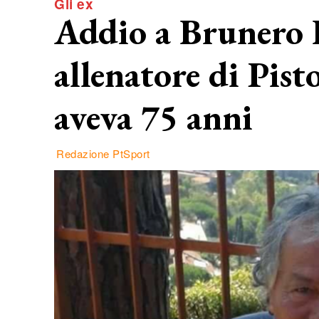
Gli ex
Addio a Brunero 
allenatore di Pisto
aveva 75 anni
Redazione PtSport