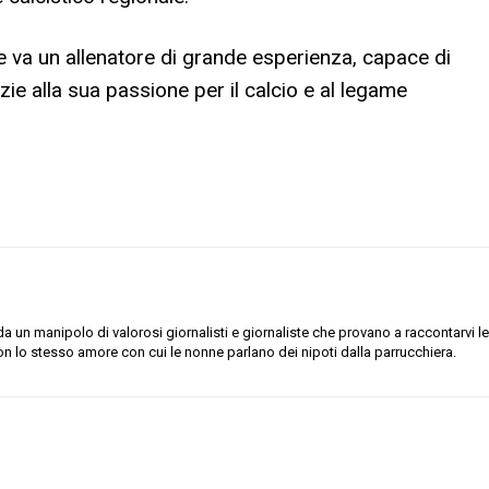
e va un allenatore di grande esperienza, capace di
zie alla sua passione per il calcio e al legame
 un manipolo di valorosi giornalisti e giornaliste che provano a raccontarvi le
on lo stesso amore con cui le nonne parlano dei nipoti dalla parrucchiera.