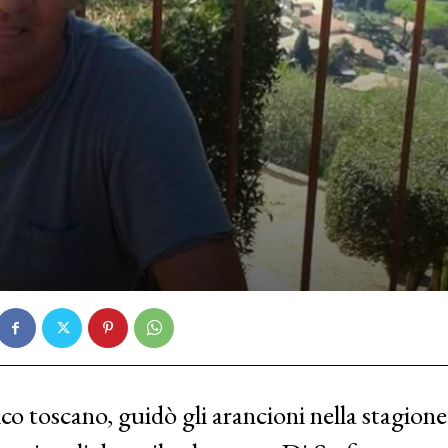
ico toscano, guidò gli arancioni nella stagione