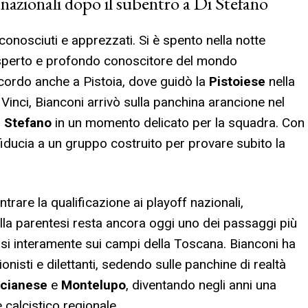
nazionali dopo il subentro a Di Stefano
 conosciuti e apprezzati. Si è spento nella notte
esperto e profondo conoscitore del mondo
ricordo anche a Pistoia, dove guidò la
Pistoiese
nella
Vinci, Bianconi arrivò sulla panchina arancione nel
Di Stefano
in un momento delicato per la squadra. Con
 fiducia a un gruppo costruito per provare subito la
ntrare la qualificazione ai playoff nazionali,
lla parentesi resta ancora oggi uno dei passaggi più
uasi interamente sui campi della Toscana. Bianconi ha
onisti e dilettanti, sedendo sulle panchine di realtà
rcianese
e
Montelupo
, diventando negli anni una
 calcistico regionale.