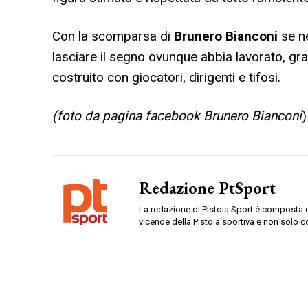
Con la scomparsa di
Brunero Bianconi
se n
lasciare il segno ovunque abbia lavorato, gra
costruito con giocatori, dirigenti e tifosi.
(foto da pagina facebook Brunero Bianconi
)
Redazione PtSport
La redazione di Pistoia Sport è composta da
vicende della Pistoia sportiva e non solo c