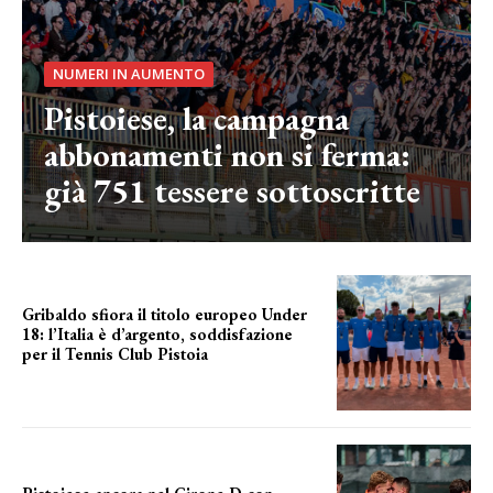
NUMERI IN AUMENTO
Pistoiese, la campagna
abbonamenti non si ferma:
già 751 tessere sottoscritte
Gribaldo sfiora il titolo europeo Under
18: l’Italia è d’argento, soddisfazione
per il Tennis Club Pistoia
grande soddisfazione