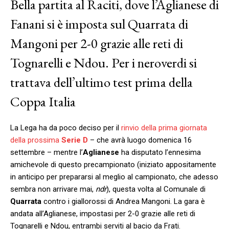
Bella partita al Raciti, dove l’Aglianese di
Fanani si è imposta sul Quarrata di
Mangoni per 2-0 grazie alle reti di
Tognarelli e Ndou. Per i neroverdi si
trattava dell’ultimo test prima della
Coppa Italia
La Lega ha da poco deciso per il
rinvio della prima giornata
della prossima
Serie D
– che avrà luogo domenica 16
settembre – mentre l’
Aglianese
ha disputato l’ennesima
amichevole di questo precampionato (iniziato appositamente
in anticipo per prepararsi al meglio al campionato, che adesso
sembra non arrivare mai,
ndr
), questa volta al Comunale di
Quarrata
contro i giallorossi di Andrea Mangoni. La gara è
andata all’Aglianese, impostasi per 2-0 grazie alle reti di
Tognarelli e Ndou, entrambi serviti al bacio da Frati.