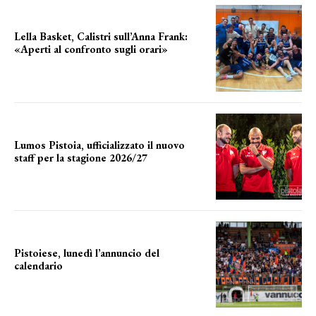
Lella Basket, Calistri sull’Anna Frank:
«Aperti al confronto sugli orari»
l'incognita impianti
Lumos Pistoia, ufficializzato il nuovo
staff per la stagione 2026/27
LA COMPOSIZIONE
Pistoiese, lunedì l’annuncio del
calendario
a breve l'annuncio