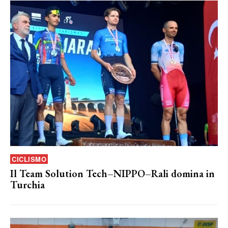
CICLISMO
Il Team Solution Tech–NIPPO–Rali domina in
Turchia