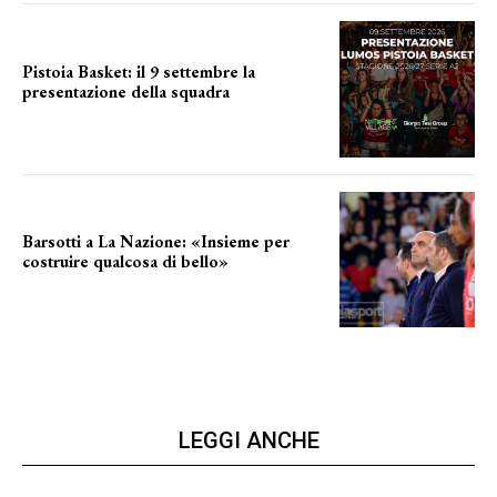
Pistoia Basket: il 9 settembre la
presentazione della squadra
Annunciata la data
Barsotti a La Nazione: «Insieme per
costruire qualcosa di bello»
barsotti sul nuovo dany basket
LEGGI ANCHE