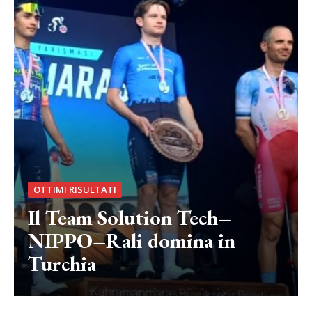
OTTIMI RISULTATI
Il Team Solution Tech–
NIPPO–Rali domina in
Turchia