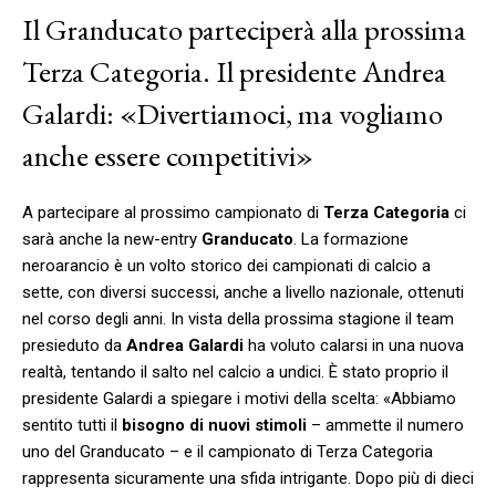
Il Granducato parteciperà alla prossima
Terza Categoria. Il presidente Andrea
Galardi: «Divertiamoci, ma vogliamo
anche essere competitivi»
A partecipare al prossimo campionato di
Terza Categoria
ci
sarà anche la new-entry
Granducato
. La formazione
neroarancio è un volto storico dei campionati di calcio a
sette, con diversi successi, anche a livello nazionale, ottenuti
nel corso degli anni. In vista della prossima stagione il team
presieduto da
Andrea Galardi
ha voluto calarsi in una nuova
realtà, tentando il salto nel calcio a undici. È stato proprio il
presidente Galardi a spiegare i motivi della scelta: «Abbiamo
sentito tutti il
bisogno di nuovi stimoli
– ammette il numero
uno del Granducato – e il campionato di Terza Categoria
rappresenta sicuramente una sfida intrigante. Dopo più di dieci