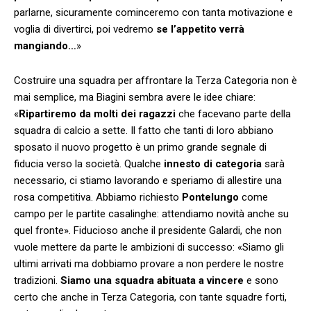
parlarne, sicuramente cominceremo con tanta motivazione e
voglia di divertirci, poi vedremo
se l’appetito verrà
mangiando…
»
Costruire una squadra per affrontare la Terza Categoria non è
mai semplice, ma Biagini sembra avere le idee chiare:
«
Ripartiremo da molti dei ragazzi
che facevano parte della
squadra di calcio a sette. Il fatto che tanti di loro abbiano
sposato il nuovo progetto è un primo grande segnale di
fiducia verso la società. Qualche
innesto di categoria
sarà
necessario, ci stiamo lavorando e speriamo di allestire una
rosa competitiva. Abbiamo richiesto
Pontelungo
come
campo per le partite casalinghe: attendiamo novità anche su
quel fronte». Fiducioso anche il presidente Galardi, che non
vuole mettere da parte le ambizioni di successo: «Siamo gli
ultimi arrivati ma dobbiamo provare a non perdere le nostre
tradizioni.
Siamo una squadra abituata a vincere
e sono
certo che anche in Terza Categoria, con tante squadre forti,