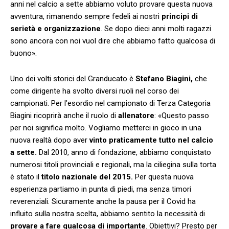
anni nel calcio a sette abbiamo voluto provare questa nuova
avventura, rimanendo sempre fedeli ai nostri
principi di
serietà e organizzazione
. Se dopo dieci anni molti ragazzi
sono ancora con noi vuol dire che abbiamo fatto qualcosa di
buono».
Uno dei volti storici del Granducato è
Stefano Biagini,
che
come dirigente ha svolto diversi ruoli nel corso dei
campionati. Per l’esordio nel campionato di Terza Categoria
Biagini ricoprirà anche il ruolo di
allenatore
: «Questo passo
per noi significa molto. Vogliamo metterci in gioco in una
nuova realtà dopo aver
vinto praticamente tutto nel calcio
a sette.
Dal 2010, anno di fondazione, abbiamo conquistato
numerosi titoli provinciali e regionali, ma la ciliegina sulla torta
è stato il
titolo nazionale del 2015.
Per questa nuova
esperienza partiamo in punta di piedi, ma senza timori
reverenziali. Sicuramente anche la pausa per il Covid ha
influito sulla nostra scelta, abbiamo sentito la necessità di
provare a fare qualcosa di importante
. Obiettivi? Presto per