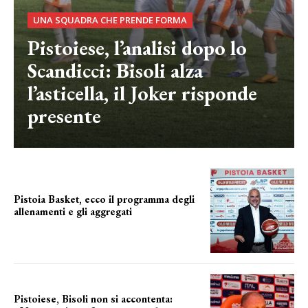
UNA SQUADRA CHE PRENDE FORMA
Pistoiese, l’analisi dopo lo
Scandicci: Bisoli alza
l’asticella, il Joker risponde
presente
Pistoia Basket, ecco il programma degli
allenamenti e gli aggregati
il cronoprogramma
Pistoiese, Bisoli non si accontenta: