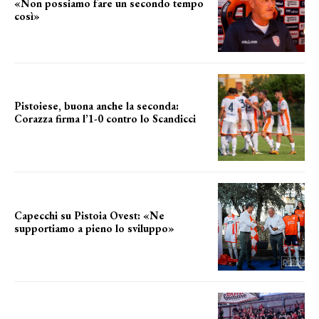
«Non possiamo fare un secondo tempo
così»
le parole del tecnico
Pistoiese, buona anche la seconda:
Corazza firma l’1-0 contro lo Scandicci
secondo test stagionale
Capecchi su Pistoia Ovest: «Ne
supportiamo a pieno lo sviluppo»
La posizione del sindaco