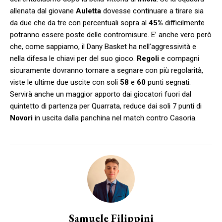
allenata dal giovane
Auletta
dovesse continuare a tirare sia
da due che da tre con percentuali sopra al
45%
difficilmente
potranno essere poste delle contromisure. E’ anche vero però
che, come sappiamo, il Dany Basket ha nell’aggressività e
nella difesa le chiavi per del suo gioco.
Regoli
e compagni
sicuramente dovranno tornare a segnare con più regolarità,
viste le ultime due uscite con soli
58
e
60
punti segnati.
Servirà anche un maggior apporto dai giocatori fuori dal
quintetto di partenza per Quarrata, reduce dai soli 7 punti di
Novori
in uscita dalla panchina nel match contro Casoria.
Samuele Filippini