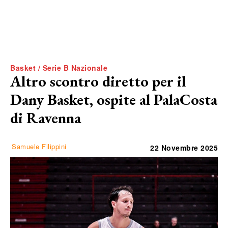
Basket / Serie B Nazionale
Altro scontro diretto per il
Dany Basket, ospite al PalaCosta
di Ravenna
Samuele Filippini
22 Novembre 2025