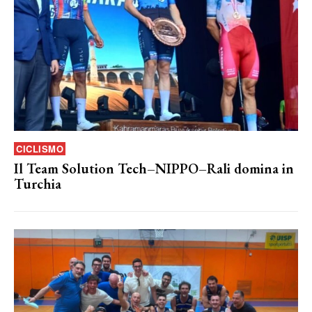
CICLISMO
Il Team Solution Tech–NIPPO–Rali domina in
Turchia