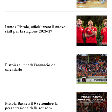
Lumos Pistoia, ufficializzato il nuovo
staff per la stagione 2026/27
LA COMPOSIZIONE
Pistoiese, lunedì l’annuncio del
calendario
a breve l'annuncio
Pistoia Basket: il 9 settembre la
presentazione della squadra
Annunciata la data