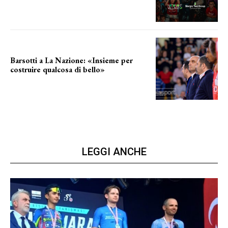
Barsotti a La Nazione: «Insieme per
costruire qualcosa di bello»
barsotti sul nuovo dany basket
LEGGI ANCHE