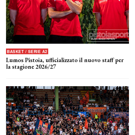
BASKET / SERIE A2
Lumos Pistoia, ufficializzato il nuovo staff per
la stagione 2026/27