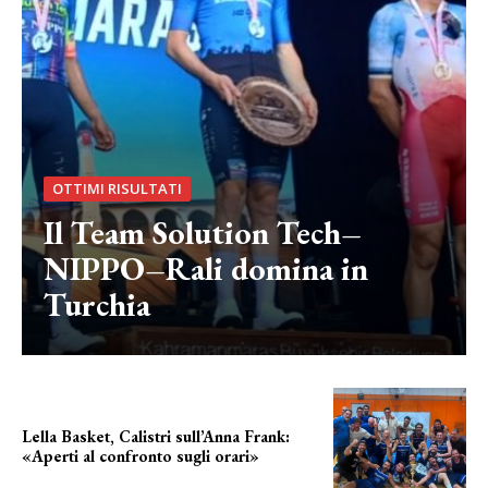
OTTIMI RISULTATI
Il Team Solution Tech–
NIPPO–Rali domina in
Turchia
Lella Basket, Calistri sull’Anna Frank:
«Aperti al confronto sugli orari»
l'incognita impianti