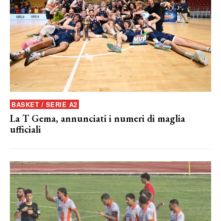
BASKET / SERIE A2
La T Gema, annunciati i numeri di maglia
ufficiali