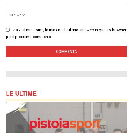
Sit
we
Salva il mio nome, la mia email e il mio sito web in questo browser
per il prossimo commento.
LE ULTIME