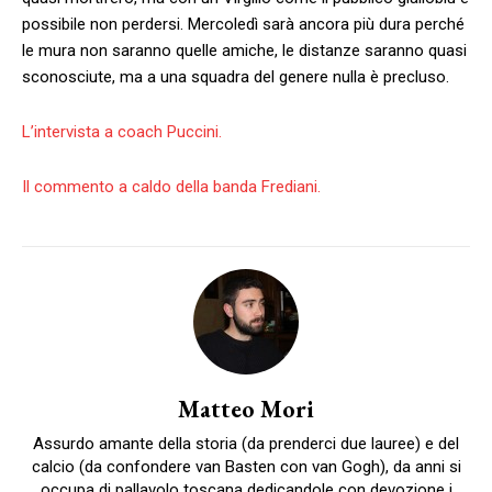
possibile non perdersi. Mercoledì sarà ancora più dura perché
le mura non saranno quelle amiche, le distanze saranno quasi
sconosciute, ma a una squadra del genere nulla è precluso.
L’intervista a coach Puccini.
Il commento a caldo della banda Frediani.
Matteo Mori
Assurdo amante della storia (da prenderci due lauree) e del
calcio (da confondere van Basten con van Gogh), da anni si
occupa di pallavolo toscana dedicandole con devozione i