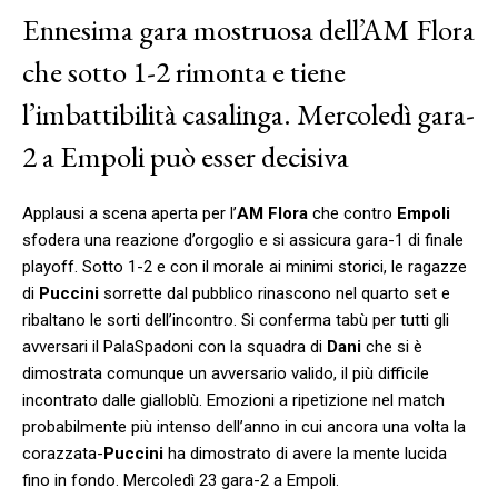
Ennesima gara mostruosa dell’AM Flora
che sotto 1-2 rimonta e tiene
l’imbattibilità casalinga. Mercoledì gara-
2 a Empoli può esser decisiva
Applausi a scena aperta per l’
AM Flora
che contro
Empoli
sfodera una reazione d’orgoglio e si assicura gara-1 di finale
playoff. Sotto 1-2 e con il morale ai minimi storici, le ragazze
di
Puccini
sorrette dal pubblico rinascono nel quarto set e
ribaltano le sorti dell’incontro. Si conferma tabù per tutti gli
avversari il PalaSpadoni con la squadra di
Dani
che si è
dimostrata comunque un avversario valido, il più difficile
incontrato dalle gialloblù. Emozioni a ripetizione nel match
probabilmente più intenso dell’anno in cui ancora una volta la
corazzata-
Puccini
ha dimostrato di avere la mente lucida
fino in fondo. Mercoledì 23 gara-2 a Empoli.