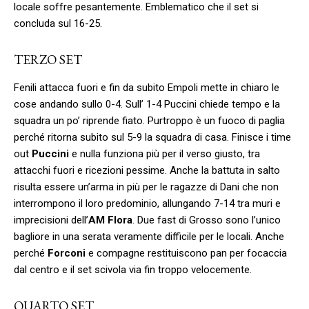
locale soffre pesantemente. Emblematico che il set si
concluda sul 16-25.
TERZO SET
Fenili attacca fuori e fin da subito Empoli mette in chiaro le
cose andando sullo 0-4. Sull’ 1-4 Puccini chiede tempo e la
squadra un po’ riprende fiato. Purtroppo è un fuoco di paglia
perché ritorna subito sul 5-9 la squadra di casa. Finisce i time
out
Puccini
e nulla funziona più per il verso giusto, tra
attacchi fuori e ricezioni pessime. Anche la battuta in salto
risulta essere un’arma in più per le ragazze di Dani che non
interrompono il loro predominio, allungando 7-14 tra muri e
imprecisioni dell’
AM Flora
. Due fast di Grosso sono l’unico
bagliore in una serata veramente difficile per le locali. Anche
perché
Forconi
e compagne restituiscono pan per focaccia
dal centro e il set scivola via fin troppo velocemente.
QUARTO SET