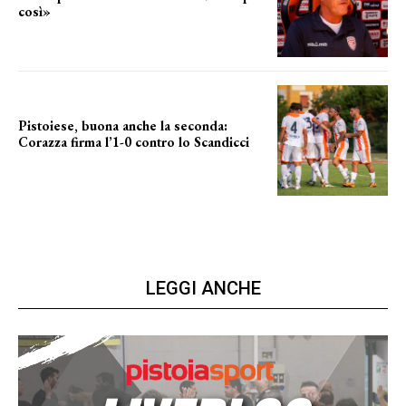
così»
le parole del tecnico
Pistoiese, buona anche la seconda:
Corazza firma l’1-0 contro lo Scandicci
secondo test stagionale
LEGGI ANCHE