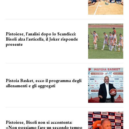
IL ROSTER UFFICIALE
Pistoiese, l’analisi dopo lo Scandicci:
Bisoli alza l’asticella, il Joker risponde
presente
una squadra che prende forma
Pistoia Basket, ecco il programma degli
allenamenti e gli aggregati
il cronoprogramma
Pistoiese, Bisoli non si accontenta:
«Non possiamo fare un secondo tempo