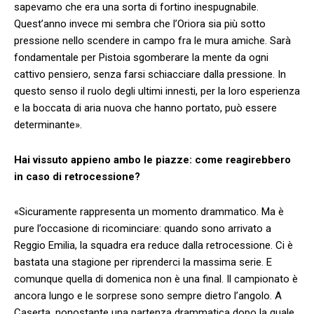
sapevamo che era una sorta di fortino inespugnabile.
Quest’anno invece mi sembra che l’Oriora sia più sotto
pressione nello scendere in campo fra le mura amiche. Sarà
fondamentale per Pistoia sgomberare la mente da ogni
cattivo pensiero, senza farsi schiacciare dalla pressione. In
questo senso il ruolo degli ultimi innesti, per la loro esperienza
e la boccata di aria nuova che hanno portato, può essere
determinante».
Hai vissuto appieno ambo le piazze: come reagirebbero
in caso di retrocessione?
«Sicuramente rappresenta un momento drammatico. Ma è
pure l’occasione di ricominciare: quando sono arrivato a
Reggio Emilia, la squadra era reduce dalla retrocessione. Ci è
bastata una stagione per riprenderci la massima serie. E
comunque quella di domenica non è una final. Il campionato è
ancora lungo e le sorprese sono sempre dietro l’angolo. A
Caserta, nonostante una partenza drammatica dopo la quale