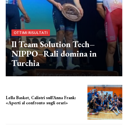
OTTIMI RISULTATI
Il Team Solution Tech–
NIPPO–Rali domina in
Turchia
Lella Basket, Calistri sull’Anna Frank:
«Aperti al confronto sugli orari»
l'incognita impianti