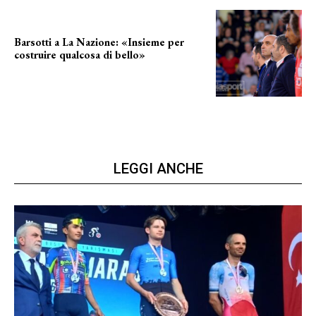
Barsotti a La Nazione: «Insieme per
costruire qualcosa di bello»
barsotti sul nuovo dany basket
LEGGI ANCHE