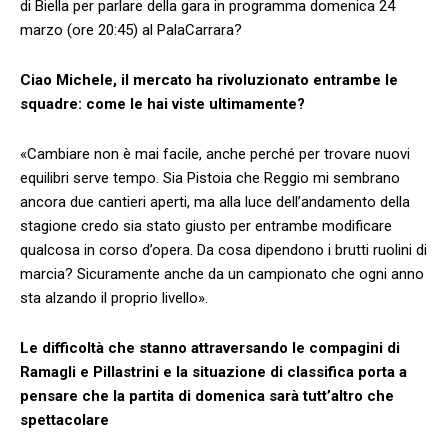
di Biella per parlare della gara in programma domenica 24
marzo (ore 20:45) al PalaCarrara?
Ciao Michele, il mercato ha rivoluzionato entrambe le
squadre: come le hai viste ultimamente?
«Cambiare non è mai facile, anche perché per trovare nuovi
equilibri serve tempo. Sia Pistoia che Reggio mi sembrano
ancora due cantieri aperti, ma alla luce dell’andamento della
stagione credo sia stato giusto per entrambe modificare
qualcosa in corso d’opera. Da cosa dipendono i brutti ruolini di
marcia? Sicuramente anche da un campionato che ogni anno
sta alzando il proprio livello».
Le difficoltà che stanno attraversando le compagini di
Ramagli e Pillastrini e la situazione di classifica porta a
pensare che la partita di domenica sarà tutt’altro che
spettacolare