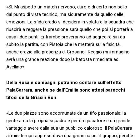
«Sì. Mi aspetto un match nervoso, duro e di certo non bello
dal punto di vista tecnico, ma sicuramente da quello delle
emozioni. La sfida credo si deciderà in volata e la squadra che
riuscirà a reggere la pressione sarà quello che poi si porterà a
casa i due punti. Entrambe proveranno ad aggredire sin da
subito la partita, con Pistoia che la metterà sulla fisicità,
anche grazie alla presenza di Crosariol. Reggio mi immagino
avrà una grande reazione dopo la batosta rimediata ad
Avellino».
Della Rosa e compagni potranno contare sull’effetto
PalaCarrara, anche se dall’Emilia sono attesi parecchi
tifosi della Grissin Bon
«Le due piazze sono accomunate da un tifo passionale: la
gente ama la propria squadra e per un giocatore è un grande
vantaggio avere dalla sua un pubblico caloroso. Il PalaCarrara
ai miei tempi rappresentava una garanzia per il gruppo, perché