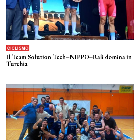
CICLISMO
Il Team Solution Tech–NIPPO–Rali domina in
Turchia