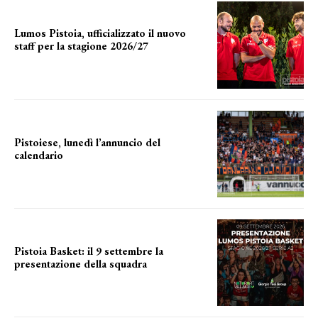
Lumos Pistoia, ufficializzato il nuovo
staff per la stagione 2026/27
LA COMPOSIZIONE
Pistoiese, lunedì l’annuncio del
calendario
a breve l'annuncio
Pistoia Basket: il 9 settembre la
presentazione della squadra
Annunciata la data