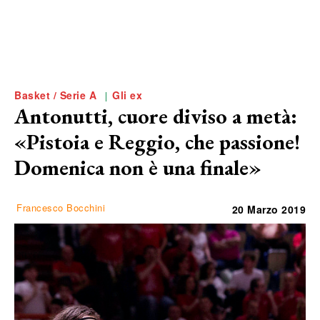
Basket / Serie A
Gli ex
Antonutti, cuore diviso a metà:
«Pistoia e Reggio, che passione!
Domenica non è una finale»
Francesco Bocchini
20 Marzo 2019