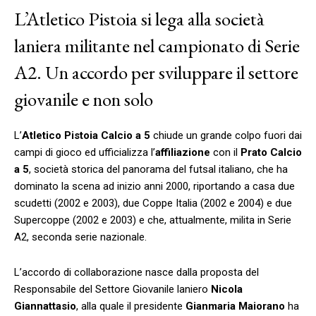
L’Atletico Pistoia si lega alla società
laniera militante nel campionato di Serie
A2. Un accordo per sviluppare il settore
giovanile e non solo
L’
Atletico Pistoia Calcio a 5
chiude un grande colpo fuori dai
campi di gioco ed ufficializza l’
affiliazione
con il
Prato Calcio
a 5
, società storica del panorama del futsal italiano, che ha
dominato la scena ad inizio anni 2000, riportando a casa due
scudetti (2002 e 2003), due Coppe Italia (2002 e 2004) e due
Supercoppe (2002 e 2003) e che, attualmente, milita in Serie
A2, seconda serie nazionale.
L’accordo di collaborazione nasce dalla proposta del
Responsabile del Settore Giovanile laniero
Nicola
Giannattasio
, alla quale il presidente
Gianmaria
Maiorano
ha