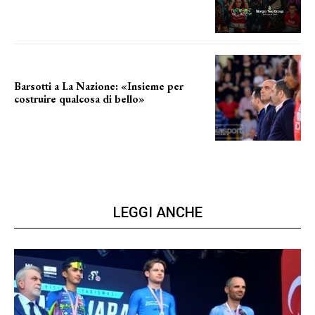
Annunciata la data
Barsotti a La Nazione: «Insieme per
costruire qualcosa di bello»
barsotti sul nuovo dany basket
LEGGI ANCHE