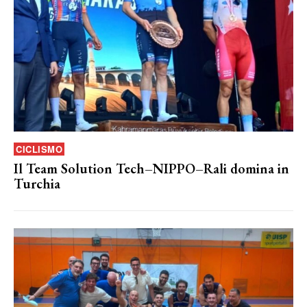
CICLISMO
Il Team Solution Tech–NIPPO–Rali domina in
Turchia