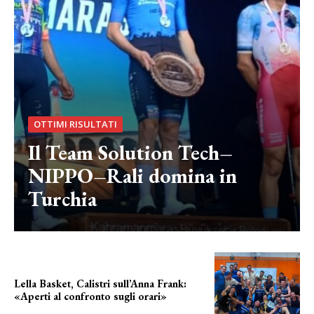
OTTIMI RISULTATI
Il Team Solution Tech–
NIPPO–Rali domina in
Turchia
Lella Basket, Calistri sull’Anna Frank:
«Aperti al confronto sugli orari»
l'incognita impianti