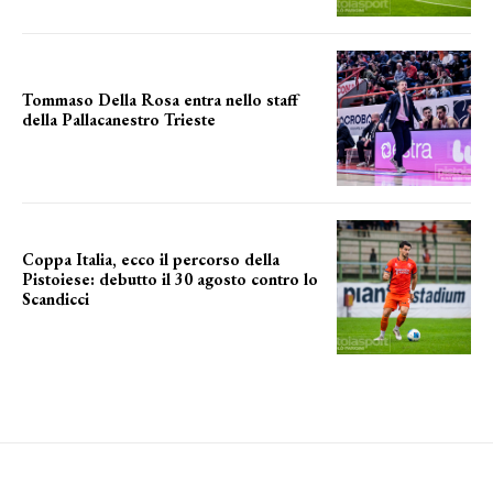
Tommaso Della Rosa entra nello staff
della Pallacanestro Trieste
NUOVA AVVENTURA
Coppa Italia, ecco il percorso della
Pistoiese: debutto il 30 agosto contro lo
Scandicci
prima gara ufficiale