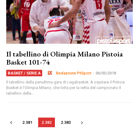
Il tabellino di Olimpia Milano Pistoia
Basket 101-74
Redazione PtSport
-
06/05/2018
BASKET / SERIE A
Il tabellino della penultima gara di Legabasket. A ospitare il Pistoia
Basket è l'Olimpia Milano, che lotta per la vetta del campionato Il
tabellino della...
2.381
2.382
2.383