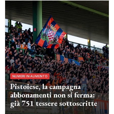
NUMERI IN AUMENTO
Pistoiese, la campagna
abbonamenti non si ferma:
già 751 tessere sottoscritte