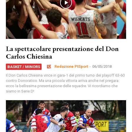
La spettacolare presentazione del Don
Carlos Chiesina
Redazione PtSport
-
06/05/2018
BASKET / MINORS
Il Don Carlos Chiesina vince in gara-1 del primo turno dei playoff 63-60
contro Donoratico. Ma una piccola vittoria arriva anche nel pregara:
ecco la bellissima presentazione delle squadre. Vi ricordiamo che
siamo in Serie D!