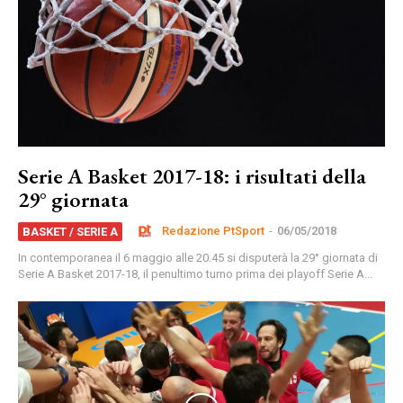
Serie A Basket 2017-18: i risultati della
29° giornata
Redazione PtSport
-
06/05/2018
BASKET / SERIE A
In contemporanea il 6 maggio alle 20.45 si disputerà la 29° giornata di
Serie A Basket 2017-18, il penultimo turno prima dei playoff Serie A...