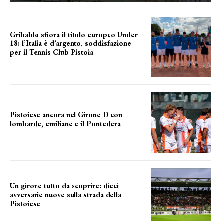
Gribaldo sfiora il titolo europeo Under
18: l’Italia è d’argento, soddisfazione
per il Tennis Club Pistoia
grande soddisfazione
Pistoiese ancora nel Girone D con
lombarde, emiliane e il Pontedera
ancora il girone d
Un girone tutto da scoprire: dieci
avversarie nuove sulla strada della
Pistoiese
tra conferme e novità