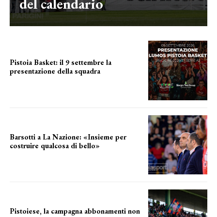
del calendario
Pistoia Basket: il 9 settembre la
presentazione della squadra
Annunciata la data
Barsotti a La Nazione: «Insieme per
costruire qualcosa di bello»
barsotti sul nuovo dany basket
Pistoiese, la campagna abbonamenti non