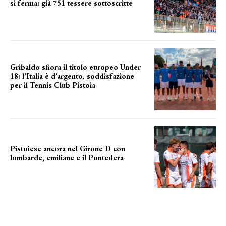
si ferma: già 751 tessere sottoscritte
numeri in aumento
Gribaldo sfiora il titolo europeo Under
18: l’Italia è d’argento, soddisfazione
per il Tennis Club Pistoia
grande soddisfazione
Pistoiese ancora nel Girone D con
lombarde, emiliane e il Pontedera
ancora il girone d