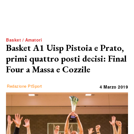
Basket / Amatori
Basket A1 Uisp Pistoia e Prato,
primi quattro posti decisi: Final
Four a Massa e Cozzile
Redazione PtSport
4 Marzo 2019