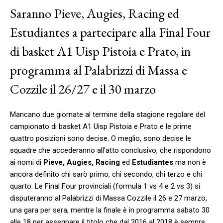
Saranno Pieve, Augies, Racing ed
Estudiantes a partecipare alla Final Four
di basket A1 Uisp Pistoia e Prato, in
programma al Palabrizzi di Massa e
Cozzile il 26/27 e il 30 marzo
Mancano due giornate al termine della stagione regolare del
campionato di basket A1 Uisp Pistoia e Prato e le prime
quattro posizioni sono decise. O meglio, sono decise le
squadre che accederanno all’atto conclusivo, che rispondono
ai nomi di
Pieve, Augies, Racing
ed
Estudiantes
ma non è
ancora definito chi sarò primo, chi secondo, chi terzo e chi
quarto. Le Final Four provinciali (formula 1 vs 4 e 2 vs 3) si
disputeranno al Palabrizzi di Massa Cozzile il 26 e 27 marzo,
una gara per sera, mentre la finale è in programma sabato 30
alle 18 per assegnare il titolo che dal 2016 al 2018 è sempre