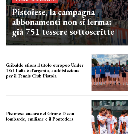
Pistoiese, la campagna
abbonamenti non si ferma:
già 751 tessere sottoscritte
Gribaldo sfiora il titolo europeo Under
18: l’Italia è d’argento, soddisfazione
per il Tennis Club Pistoia
grande soddisfazione
Pistoiese ancora nel Girone D con
lombarde, emiliane e il Pontedera
ancora il girone d