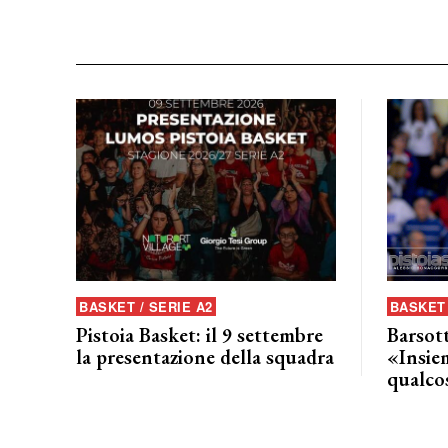
BASKET / SERIE A2
BASKET 
Pistoia Basket: il 9 settembre
Barsott
la presentazione della squadra
«Insie
qualcos