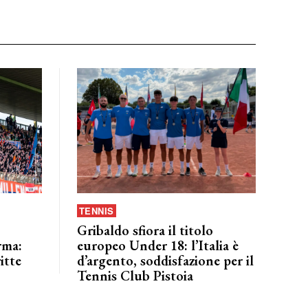
TENNIS
Gribaldo sfiora il titolo
rma:
europeo Under 18: l’Italia è
itte
d’argento, soddisfazione per il
Tennis Club Pistoia