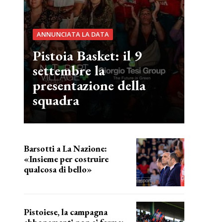
ANNUNCIATA LA DATA
Pistoia Basket: il 9
settembre la
presentazione della
squadra
Barsotti a La Nazione:
«Insieme per costruire
qualcosa di bello»
barsotti sul nuovo dany basket
Pistoiese, la campagna