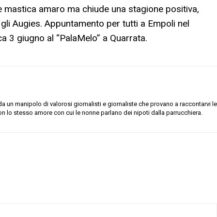
che mastica amaro ma chiude una stagione positiva,
 gli Augies. Appuntamento per tutti a Empoli nel
ca 3 giugno al “PalaMelo” a Quarrata.
 un manipolo di valorosi giornalisti e giornaliste che provano a raccontarvi le
on lo stesso amore con cui le nonne parlano dei nipoti dalla parrucchiera.