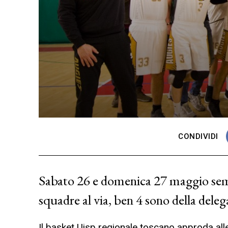
CONDIVIDI
Sabato 26 e domenica 27 maggio semi
squadre al via, ben 4 sono della deleg
Il basket Uisp regionale toscano approda alle