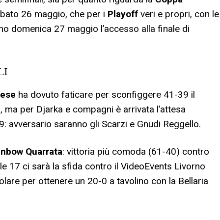
bato 26 maggio, che per i
Playoff
veri e propri, con le
nno domenica 27 maggio l’accesso alla finale di
LI
nese
ha dovuto faticare per sconfiggere 41-39 il
, ma per Djarka e compagni è arrivata l’attesa
19: avversario saranno gli Scarzi e Gnudi Reggello.
inbow Quarrata
: vittoria più comoda (61-40) contro
le 17 ci sarà la sfida contro il VideoEvents Livorno
lare per ottenere un 20-0 a tavolino con la Bellaria