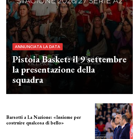
ANNUNCIATA LA DATA
Pistoia Basket: il 9 settembre
la presentazione della
squadra
Barsotti a La Nazione: «Insieme per
costruire qualcosa di bello»
barsotti sul nuovo dany basket