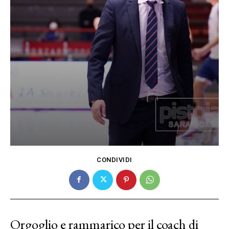
CONDIVIDI
Orgoglio e rammarico per il coach di