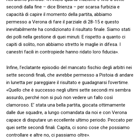
secondi dalla fine – dice Brienza – per scarsa furbizia e
capacità di capire il momento della partita, abbiamo
permesso a Verona di fare il parziale di 28-15 e questo
inevitabilmente ha condizionato il risultato finale. Siamo stati
dei polli nella gestione di quei minuti. E rispetto a quanto ci
capiti di solito, non abbiamo stretto le maglie in difesa. I
canestri facili in contropiede hanno ridato loro fiducia».
Infine, l’eclatante episodio del mancato fischio degli arbitri nei
sette secondi finali, che avrebbe permesso a Pistoia di andare
in lunetta per pareggiare il risultato e guadagnarsi l’overtime.
«Quello che è successo negli ultimi sette secondi mi sembra
assurdo, perché non si può non vedere un fallo così
clamoroso. E’ stata una bella partita, giocata ottimamente
dalle due squadre, a lungo comandata da noi e con Verona
capace di disputare un eccellente ultimo periodo. Peccato per
quei sette secondi finali. Capita, ci sono cose che possiamo
controllare e altre no, ci passiamo oltre».