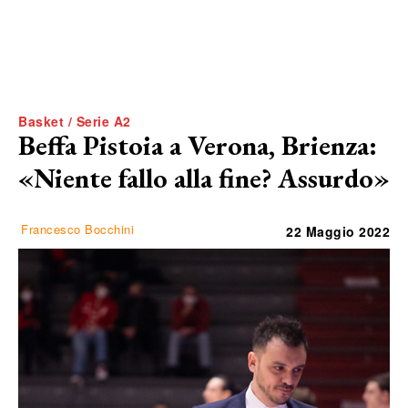
Basket / Serie A2
Beffa Pistoia a Verona, Brienza:
«Niente fallo alla fine? Assurdo»
Francesco Bocchini
22 Maggio 2022