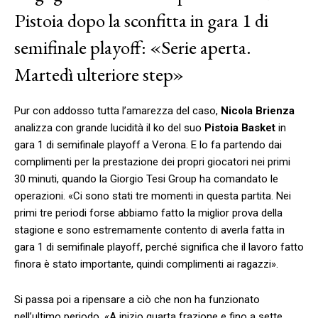
Pistoia dopo la sconfitta in gara 1 di
semifinale playoff: «Serie aperta.
Martedì ulteriore step»
Pur con addosso tutta l’amarezza del caso,
Nicola Brienza
analizza con grande lucidità il ko del suo
Pistoia Basket
in
gara 1 di semifinale playoff a Verona. E lo fa partendo dai
complimenti per la prestazione dei propri giocatori nei primi
30 minuti, quando la Giorgio Tesi Group ha comandato le
operazioni. «Ci sono stati tre momenti in questa partita. Nei
primi tre periodi forse abbiamo fatto la miglior prova della
stagione e sono estremamente contento di averla fatta in
gara 1 di semifinale playoff, perché significa che il lavoro fatto
finora è stato importante, quindi complimenti ai ragazzi».
Si passa poi a ripensare a ciò che non ha funzionato
nell’ultimo periodo. «A inizio quarta frazione e fino a sette