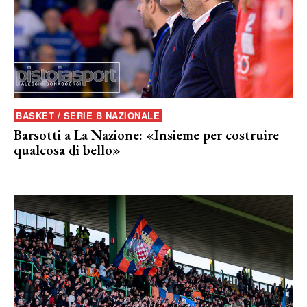
BASKET / SERIE B NAZIONALE
Barsotti a La Nazione: «Insieme per costruire
qualcosa di bello»