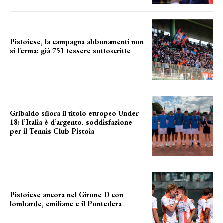
Pistoiese, la campagna abbonamenti non
si ferma: già 751 tessere sottoscritte
numeri in aumento
Gribaldo sfiora il titolo europeo Under
18: l’Italia è d’argento, soddisfazione
per il Tennis Club Pistoia
grande soddisfazione
Pistoiese ancora nel Girone D con
lombarde, emiliane e il Pontedera
ancora il girone d