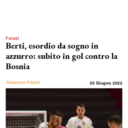
Futsal
Berti, esordio da sogno in
azzurro: subito in gol contro la
Bosnia
Redazione PtSport
30 Giugno 2022