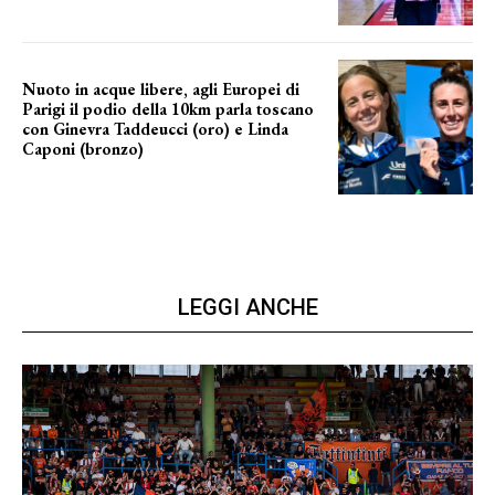
Nuoto in acque libere, agli Europei di
Parigi il podio della 10km parla toscano
con Ginevra Taddeucci (oro) e Linda
Caponi (bronzo)
nelle acque della Senna
LEGGI ANCHE