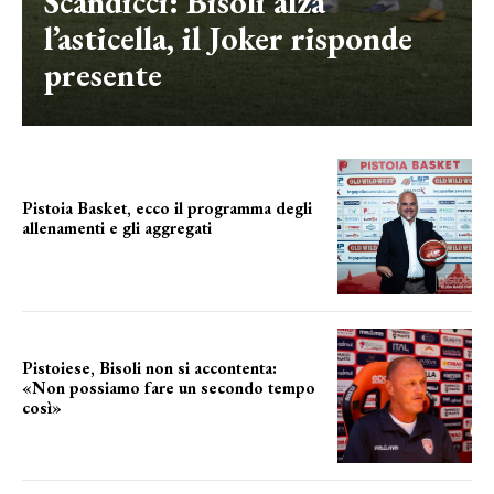
Scandicci: Bisoli alza
l’asticella, il Joker risponde
presente
Pistoia Basket, ecco il programma degli
allenamenti e gli aggregati
il cronoprogramma
Pistoiese, Bisoli non si accontenta:
«Non possiamo fare un secondo tempo
così»
le parole del tecnico