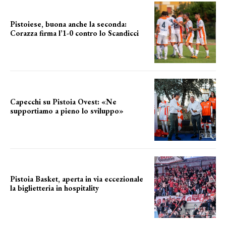
Pistoiese, buona anche la seconda:
Corazza firma l’1-0 contro lo Scandicci
secondo test stagionale
Capecchi su Pistoia Ovest: «Ne
supportiamo a pieno lo sviluppo»
La posizione del sindaco
Pistoia Basket, aperta in via eccezionale
la biglietteria in hospitality
Grande richiesta