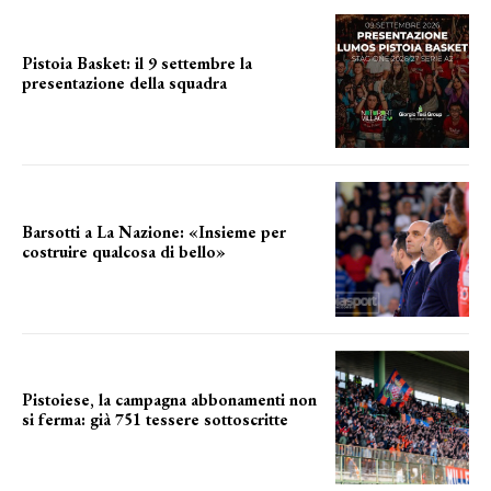
Pistoia Basket: il 9 settembre la
presentazione della squadra
Annunciata la data
Barsotti a La Nazione: «Insieme per
costruire qualcosa di bello»
barsotti sul nuovo dany basket
Pistoiese, la campagna abbonamenti non
si ferma: già 751 tessere sottoscritte
numeri in aumento