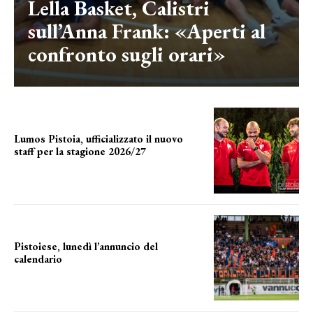
Lella Basket, Calistri
sull’Anna Frank: «Aperti al
confronto sugli orari»
Lumos Pistoia, ufficializzato il nuovo
staff per la stagione 2026/27
LA COMPOSIZIONE
Pistoiese, lunedì l’annuncio del
calendario
a breve l'annuncio