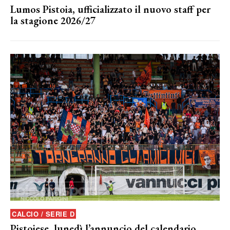
Lumos Pistoia, ufficializzato il nuovo staff per
la stagione 2026/27
CALCIO / SERIE D
Pistoiese, lunedì l’annuncio del calendario