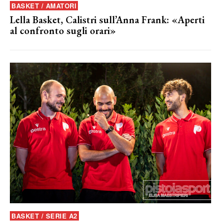
BASKET / AMATORI
Lella Basket, Calistri sull’Anna Frank: «Aperti
al confronto sugli orari»
BASKET / SERIE A2