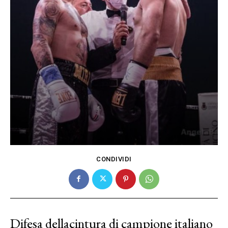
CONDIVIDI
Difesa della
cintura di campione italiano