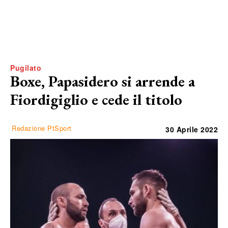
Pugilato
Boxe, Papasidero si arrende a
Fiordigiglio e cede il titolo
Redazione PtSport
30 Aprile 2022