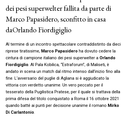
dei pesi superwelter fallita da parte di
Marco Papasidero, sconfitto in casa
da
Orlando Fiordigiglio
Al termine di un incontro spettacolare contraddistinto da dieci
riprese tiratissime,
Marco Papasidero
ha dovuto cedere la
cintura di campione italiano dei pesi superwelter a
Orlando
Fiordigiglio
. Al Pala Kobilica, “Estraforum”, di Maliseti, è
andato in scena un match dal ritmo intenso dall’inizio fino alla
fine. L’avversario del puglie di Agliana si è aggiudicato la
vittoria con verdetto unanime. Un vero peccato per il
tesserato della Pugilistica Pratese, per il quale si trattava della
prima difesa del titolo conquistato a Roma il 16 ottobre 2021
quando batté ai punti per decisione unanime il romano
Mirko
Di Carlantonio
.