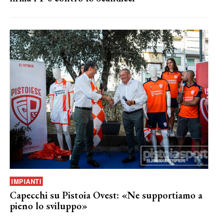
IMPIANTI
Capecchi su Pistoia Ovest: «Ne supportiamo a
pieno lo sviluppo»