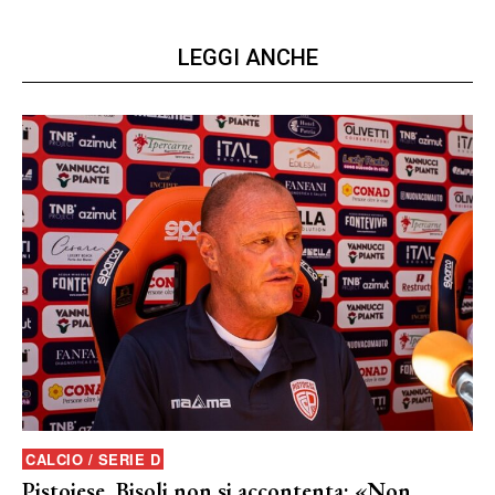
LEGGI ANCHE
CALCIO / SERIE D
Pistoiese, Bisoli non si accontenta: «Non