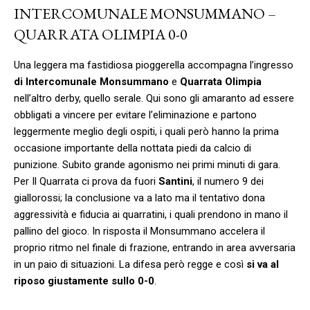
INTERCOMUNALE MONSUMMANO –
QUARRATA OLIMPIA 0-0
Una leggera ma fastidiosa pioggerella accompagna l’ingresso
di Intercomunale Monsummano
e
Quarrata Olimpia
nell’altro derby, quello serale. Qui sono gli amaranto ad essere
obbligati a vincere per evitare l’eliminazione e partono
leggermente meglio degli ospiti, i quali però hanno la prima
occasione importante della nottata piedi da calcio di
punizione. Subito grande agonismo nei primi minuti di gara.
Per Il Quarrata ci prova da fuori
Santini
, il numero 9 dei
giallorossi; la conclusione va a lato ma il tentativo dona
aggressività e fiducia ai quarratini, i quali prendono in mano il
pallino del gioco. In risposta il Monsummano accelera il
proprio ritmo nel finale di frazione, entrando in area avversaria
in un paio di situazioni. La difesa però regge e così
si va al
riposo giustamente sullo 0-0
.