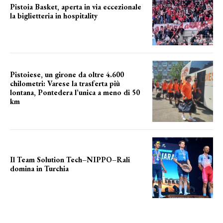
Pistoia Basket, aperta in via eccezionale
la biglietteria in hospitality
Grande richiesta
Pistoiese, un girone da oltre 4.600
chilometri: Varese la trasferta più
lontana, Pontedera l’unica a meno di 50
km
le distanze da percorrere
Il Team Solution Tech–NIPPO–Rali
domina in Turchia
ottimi risultati