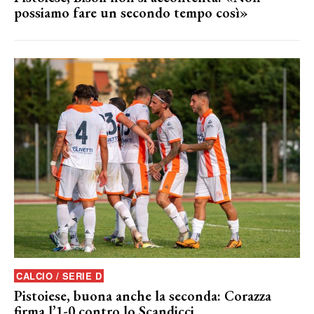
possiamo fare un secondo tempo così»
CALCIO / SERIE D
Pistoiese, buona anche la seconda: Corazza
firma l’1-0 contro lo Scandicci