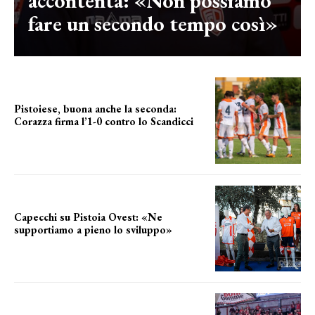
accontenta: «Non possiamo
fare un secondo tempo così»
Pistoiese, buona anche la seconda:
Corazza firma l’1-0 contro lo Scandicci
secondo test stagionale
Capecchi su Pistoia Ovest: «Ne
supportiamo a pieno lo sviluppo»
La posizione del sindaco