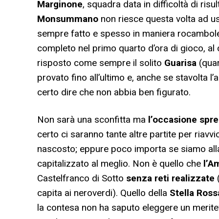
Marginone
, squadra data in difficoltà di risu
Monsummano
non riesce questa volta ad us
sempre fatto e spesso in maniera rocamboles
completo nel primo quarto d’ora di gioco, al
risposto come sempre il solito
Guarisa
(quar
provato fino all’ultimo e, anche se stavolta 
certo dire che non abbia ben figurato.
Non sarà una sconfitta ma
l’occasione sprec
certo ci saranno tante altre partite per riavvi
nascosto; eppure poco importa se siamo alla
capitalizzato al meglio. Non è quello che
l’A
Castelfranco di Sotto
senza reti realizzate
(
capita ai neroverdi). Quello della
Stella Ross
la contesa non ha saputo eleggere un meritevo