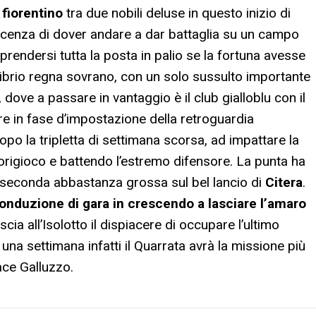
 fiorentino
tra due nobili deluse in questo inizio di
cenza di dover andare a dar battaglia su un campo
 prendersi tutta la posta in palio se la fortuna avesse
uilibrio regna sovrano, con un solo sussulto importante
, dove a passare in vantaggio è il club gialloblu con il
ore in fase d’impostazione della retroguardia
opo la tripletta di settimana scorsa, ad impattare la
uorigioco e battendo l’estremo difensore. La punta ha
la seconda abbastanza grossa sul bel lancio di
Citera
.
a conduzione di gara in crescendo a lasciare l’amaro
ascia all’Isolotto il dispiacere di occupare l’ultimo
na settimana infatti il Quarrata avrà la missione più
ace Galluzzo.