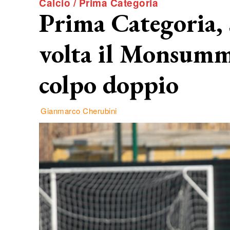
Calcio / Prima Categoria
Prima Categoria, 
volta il Monsumm
colpo doppio
Gianmarco Cherubini