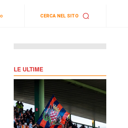
CERCA NEL SITO
to
LE ULTIME