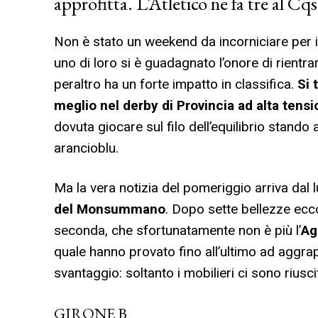
approfitta. L’Atletico ne fa tre al C
Non è stato un weekend da incorniciare per i 
uno di loro si è guadagnato l’onore di rientra
peraltro ha un forte impatto in classifica.
Si 
meglio nel derby di Provincia ad alta tensi
dovuta giocare sul filo dell’equilibrio stando 
arancioblu.
Ma la vera notizia del pomeriggio arriva dal
del Monsummano
. Dopo sette bellezze ecc
seconda, che sfortunatamente non è più l’
Ag
quale hanno provato fino all’ultimo ad aggr
svantaggio: soltanto i mobilieri ci sono riusci
GIRONE B