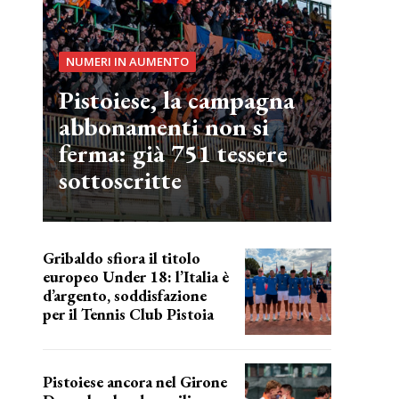
NUMERI IN AUMENTO
Pistoiese, la campagna
abbonamenti non si
ferma: già 751 tessere
sottoscritte
Gribaldo sfiora il titolo
europeo Under 18: l’Italia è
d’argento, soddisfazione
per il Tennis Club Pistoia
grande soddisfazione
Pistoiese ancora nel Girone