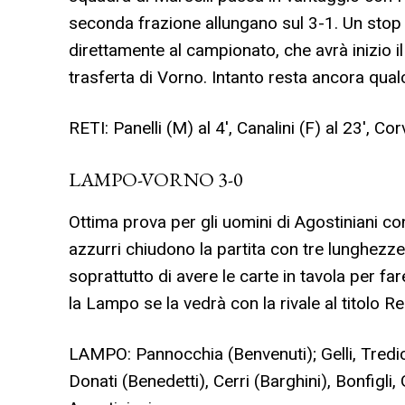
seconda frazione allungano sul 3-1. Un stop p
direttamente al campionato, che avrà inizio i
trasferta di Vorno. Intanto resta ancora qua
RETI: Panelli (M) al 4′, Canalini (F) al 23′, Corv
LAMPO-VORNO 3-0
Ottima prova per gli uomini di Agostiniani con
azzurri chiudono la partita con tre lunghezz
soprattutto di avere le carte in tavola per f
la Lampo se la vedrà con la rivale al titolo R
LAMPO: Pannocchia (Benvenuti); Gelli, Tredici,
Donati (Benedetti), Cerri (Barghini), Bonfigli,