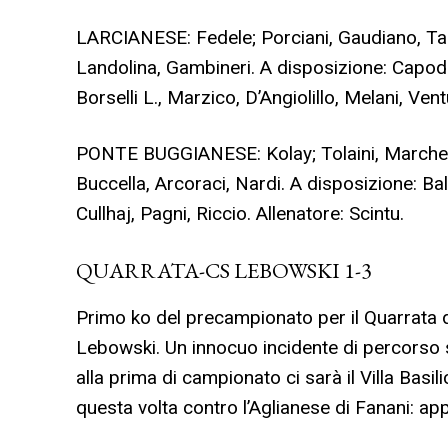
LARCIANESE: Fedele; Porciani, Gaudiano, Tardi
Landolina, Gambineri. A disposizione: Capodie
Borselli L., Marzico, D’Angiolillo, Melani, Vent
PONTE BUGGIANESE: Kolay; Tolaini, Marchetti
Buccella, Arcoraci, Nardi. A disposizione: Bald
Cullhaj, Pagni, Riccio. Allenatore: Scintu.
QUARRATA-CS LEBOWSKI 1-3
Primo ko del precampionato per il Quarrata 
Lebowski. Un innocuo incidente di percorso su
alla prima di campionato ci sarà il Villa Basi
questa volta contro l’Aglianese di Fanani: ap