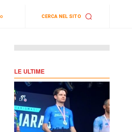
CERCA NEL SITO
to
LE ULTIME