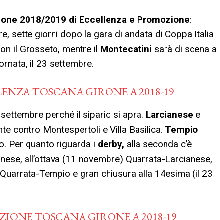
agione 2018/2019 di Eccellenza e Promozione
:
, sette giorni dopo la gara di andata di Coppa Italia
on il Grosseto, mentre il
Montecatini
sarà di scena a
ornata, il 23 settembre.
LENZA TOSCANA GIRONE A 2018-19
 settembre perché il sipario si apra.
Larcianese
e
te contro Montespertoli e Villa Basilica.
Tempio
o. Per quanto riguarda i
derby,
alla seconda c’è
ese, all’ottava (11 novembre) Quarrata-Larcianese,
Quarrata-Tempio e gran chiusura alla 14esima (il 23
ZIONE TOSCANA GIRONE A 2018-19