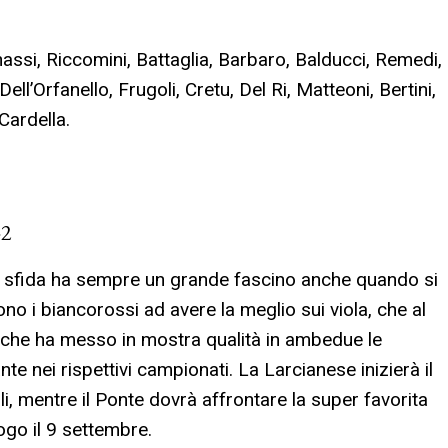
ssi, Riccomini, Battaglia, Barbaro, Balducci, Remedi,
ll’Orfanello, Frugoli, Cretu, Del Ri, Matteoni, Bertini,
Cardella.
2
a sfida ha sempre un grande fascino anche quando si
no i biancorossi ad avere la meglio sui viola, che al
e che ha messo in mostra qualità in ambedue le
 nei rispettivi campionati. La Larcianese inizierà il
i, mentre il Ponte dovrà affrontare la super favorita
ogo il 9 settembre.