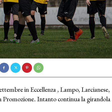
settembre in Eccellenza , Lampo, Larcianese,
n Promozione. Intanto continua la girandola