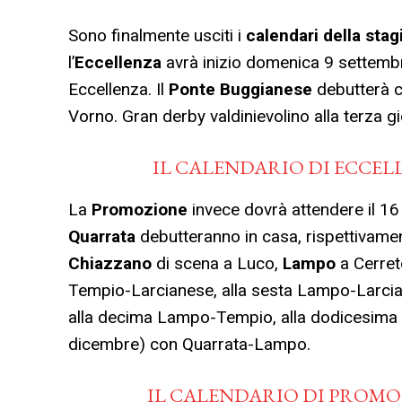
Sono finalmente usciti i
calendari della st
l’
Eccellenza
avrà inizio domenica 9 settembre
Eccellenza. Il
Ponte Buggianese
debutterà c
Vorno. Gran derby valdinievolino alla terza gi
IL CALENDARIO DI ECCEL
La
Promozione
invece dovrà attendere il 16
Quarrata
debutteranno in casa, rispettivamen
Chiazzano
di scena a Luco,
Lampo
a Cerret
Tempio-Larcianese, alla sesta Lampo-Larcian
alla decima Lampo-Tempio, alla dodicesima 
dicembre) con Quarrata-Lampo.
IL CALENDARIO DI PROMO