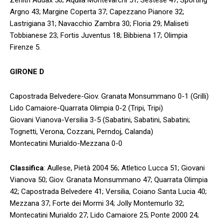
Argno 43; Margine Coperta 37; Capezzano Pianore 32;
Lastrigiana 31; Navacchio Zambra 30; Floria 29; Maliseti
Tobbianese 23; Fortis Juventus 18; Bibbiena 17; Olimpia
Firenze 5.
GIRONE D
Capostrada Belvedere-Giov. Granata Monsummano 0-1 (Grilli)
Lido Camaiore-Quarrata Olimpia 0-2 (Tripi, Tripi)
Giovani Vianova-Versilia 3-5 (Sabatini, Sabatini, Sabatini;
Tognetti, Verona, Cozzani, Perndoj, Calanda)
Montecatini Murialdo-Mezzana 0-0
Classifica
: Aullese, Pietà 2004 56; Atletico Lucca 51; Giovani
Vianova 50; Giov. Granata Monsummano 47; Quarrata Olimpia
42; Capostrada Belvedere 41; Versilia, Coiano Santa Lucia 40;
Mezzana 37; Forte dei Mormi 34; Jolly Montemurlo 32;
Montecatini Murialdo 27; Lido Camaiore 25; Ponte 2000 24;