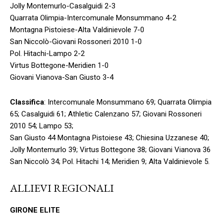
Jolly Montemurlo-Casalguidi 2-3
Quarrata Olimpia-Intercomunale Monsummano 4-2
Montagna Pistoiese-Alta Valdinievole 7-0
San Niccolò-Giovani Rossoneri 2010 1-0
Pol. Hitachi-Lampo 2-2
Virtus Bottegone-Meridien 1-0
Giovani Vianova-San Giusto 3-4
Classifica
: Intercomunale Monsummano 69; Quarrata Olimpia
65; Casalguidi 61; Athletic Calenzano 57; Giovani Rossoneri
2010 54; Lampo 53;
San Giusto 44 Montagna Pistoiese 43; Chiesina Uzzanese 40;
Jolly Montemurlo 39; Virtus Bottegone 38; Giovani Vianova 36
San Niccolò 34; Pol. Hitachi 14; Meridien 9; Alta Valdinievole 5.
ALLIEVI REGIONALI
GIRONE ELITE