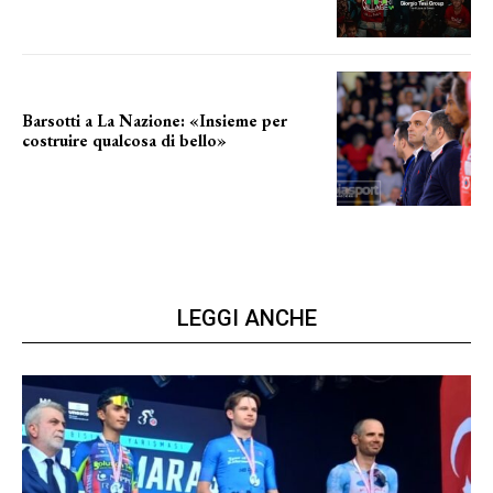
Barsotti a La Nazione: «Insieme per
costruire qualcosa di bello»
barsotti sul nuovo dany basket
LEGGI ANCHE