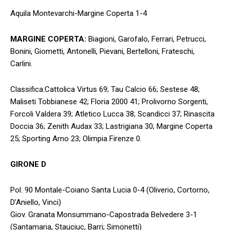
Aquila Montevarchi-Margine Coperta 1-4
MARGINE COPERTA:
Biagioni, Garofalo, Ferrari, Petrucci,
Bonini, Giometti, Antonelli, Pievani, Bertelloni, Frateschi,
Carlini.
Classifica:Cattolica Virtus 69; Tau Calcio 66; Sestese 48;
Maliseti Tobbianese 42; Floria 2000 41; Prolivorno Sorgenti,
Forcoli Valdera 39; Atletico Lucca 38; Scandicci 37; Rinascita
Doccia 36; Zenith Audax 33; Lastrigiana 30; Margine Coperta
25; Sporting Arno 23; Olimpia Firenze 0.
GIRONE D
Pol. 90 Montale-Coiano Santa Lucia 0-4 (Oliverio, Cortorno,
D’Aniello, Vinci)
Giov. Granata Monsummano-Capostrada Belvedere 3-1
(Santamaria, Stauciuc, Barri; Simonetti)