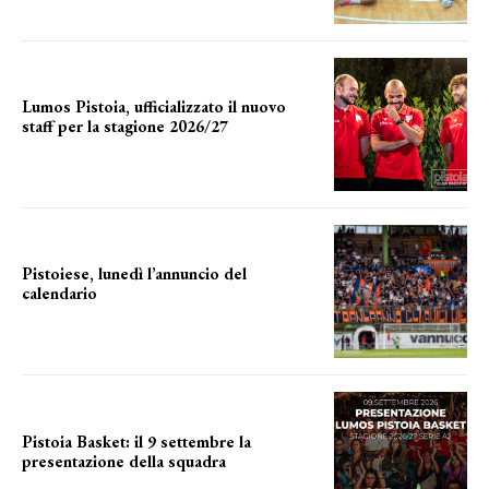
Lumos Pistoia, ufficializzato il nuovo
staff per la stagione 2026/27
LA COMPOSIZIONE
Pistoiese, lunedì l’annuncio del
calendario
a breve l'annuncio
Pistoia Basket: il 9 settembre la
presentazione della squadra
Annunciata la data