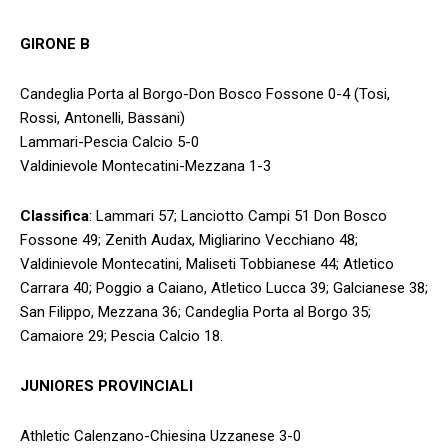
GIRONE B
Candeglia Porta al Borgo-Don Bosco Fossone 0-4 (Tosi,
Rossi, Antonelli, Bassani)
Lammari-Pescia Calcio 5-0
Valdinievole Montecatini-Mezzana 1-3
Classifica
: Lammari 57; Lanciotto Campi 51 Don Bosco
Fossone 49; Zenith Audax, Migliarino Vecchiano 48;
Valdinievole Montecatini, Maliseti Tobbianese 44; Atletico
Carrara 40; Poggio a Caiano, Atletico Lucca 39; Galcianese 38;
San Filippo, Mezzana 36; Candeglia Porta al Borgo 35;
Camaiore 29; Pescia Calcio 18.
JUNIORES PROVINCIALI
Athletic Calenzano-Chiesina Uzzanese 3-0