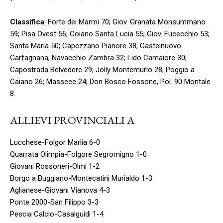
Classifica
: Forte dei Marmi 70; Giov. Granata Monsummano
59; Pisa Ovest 56; Coiano Santa Lucia 55; Giov. Fucecchio 53;
Santa Maria 50; Capezzano Pianore 38; Castelnuovo
Garfagnana, Navacchio Zambra 32; Lido Camaiore 30;
Capostrada Belvedere 29; Jolly Montemurlo 28; Poggio a
Caiano 26; Masseee 24; Don Bosco Fossone, Pol. 90 Montale
8.
ALLIEVI PROVINCIALI A
Lucchese-Folgor Marlia 6-0
Quarrata Olimpia-Folgore Segromigno 1-0
Giovani Rossoneri-Olmi 1-2
Borgo a Buggiano-Montecatini Murialdo 1-3
Aglianese-Giovani Vianova 4-3
Ponte 2000-San Filippo 3-3
Pescia Calcio-Casalguidi 1-4