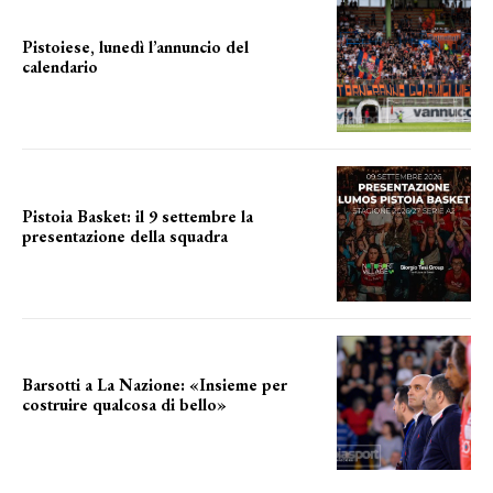
Pistoiese, lunedì l’annuncio del
calendario
a breve l'annuncio
Pistoia Basket: il 9 settembre la
presentazione della squadra
Annunciata la data
Barsotti a La Nazione: «Insieme per
costruire qualcosa di bello»
barsotti sul nuovo dany basket