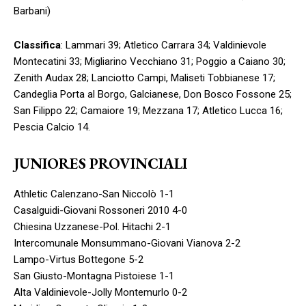
Barbani)
Classifica
: Lammari 39; Atletico Carrara 34; Valdinievole
Montecatini 33; Migliarino Vecchiano 31; Poggio a Caiano 30;
Zenith Audax 28; Lanciotto Campi, Maliseti Tobbianese 17;
Candeglia Porta al Borgo, Galcianese, Don Bosco Fossone 25;
San Filippo 22; Camaiore 19; Mezzana 17; Atletico Lucca 16;
Pescia Calcio 14.
JUNIORES PROVINCIALI
Athletic Calenzano-San Niccolò 1-1
Casalguidi-Giovani Rossoneri 2010 4-0
Chiesina Uzzanese-Pol. Hitachi 2-1
Intercomunale Monsummano-Giovani Vianova 2-2
Lampo-Virtus Bottegone 5-2
San Giusto-Montagna Pistoiese 1-1
Alta Valdinievole-Jolly Montemurlo 0-2