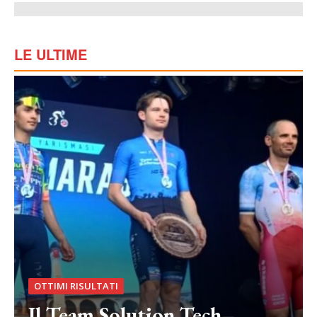
LE ULTIME
OTTIMI RISULTATI
Il Team Solution Tech–