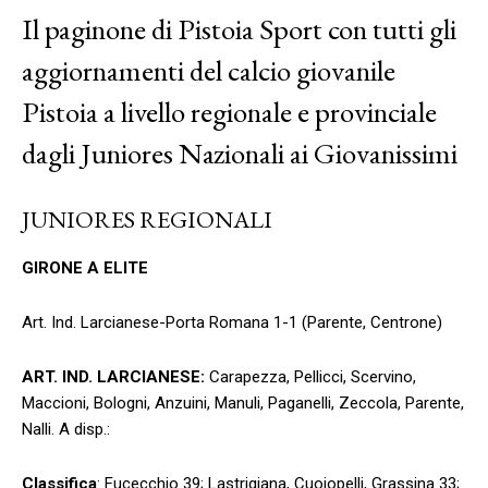
Il paginone di Pistoia Sport con tutti gli
aggiornamenti del calcio giovanile
Pistoia a livello regionale e provinciale
dagli Juniores Nazionali ai Giovanissimi
JUNIORES REGIONALI
GIRONE A ELITE
Art. Ind. Larcianese-Porta Romana 1-1 (Parente, Centrone)
ART. IND. LARCIANESE:
Carapezza, Pellicci, Scervino,
Maccioni, Bologni, Anzuini, Manuli, Paganelli, Zeccola, Parente,
Nalli. A disp.:
Classifica
: Fucecchio 39; Lastrigiana, Cuoiopelli, Grassina 33;