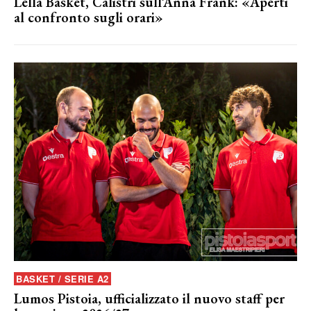
Lella Basket, Calistri sull’Anna Frank: «Aperti
al confronto sugli orari»
BASKET / SERIE A2
Lumos Pistoia, ufficializzato il nuovo staff per