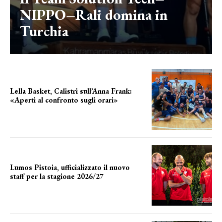
NIPPO–Rali domina in
Turchia
Lella Basket, Calistri sull’Anna Frank:
«Aperti al confronto sugli orari»
l'incognita impianti
Lumos Pistoia, ufficializzato il nuovo
staff per la stagione 2026/27
LA COMPOSIZIONE