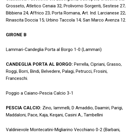
Grosseto, Atletico Cenaia 32; Prolivorno Sorgenti, Sestese 27;
Bibbiena 24; Affrico 23; Porta Romana, Art. Ind. Larcianese 22;
Rinascita Doccia 15; Urbino Taccola 14; San Marco Avenza 12.
GIRONE B
Lammari-Candeglia Porta al Borgo 1-0 (Lammari)
CANDEGLIA PORTA AL BORGO:
Perrella, Cipriani, Grasso,
Roggi, Borri, Bindi, Belvedere, Palagi, Petrucci, Frosini,
Franceschi.
Poggio a Caiano-Pescia Calcio 3-1
PESCIA CALCIO:
Zino, Iammelli, D Amaddio, Daamiri, Parigi,
Maddaloni, Pace, Kaja, Keqani, Casini A., Tambellini
Valdinievole Montecatini-Migliarino Vecchiano 0-2 (Barbani,