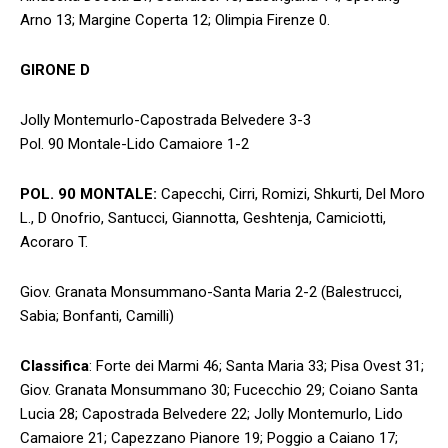
Arno 13; Margine Coperta 12; Olimpia Firenze 0.
GIRONE D
Jolly Montemurlo-Capostrada Belvedere 3-3
Pol. 90 Montale-Lido Camaiore 1-2
POL. 90 MONTALE:
Capecchi, Cirri, Romizi, Shkurti, Del Moro
L., D Onofrio, Santucci, Giannotta, Geshtenja, Camiciotti,
Acoraro T.
Giov. Granata Monsummano-Santa Maria 2-2 (Balestrucci,
Sabia; Bonfanti, Camilli)
Classifica
: Forte dei Marmi 46; Santa Maria 33; Pisa Ovest 31;
Giov. Granata Monsummano 30; Fucecchio 29; Coiano Santa
Lucia 28; Capostrada Belvedere 22; Jolly Montemurlo, Lido
Camaiore 21; Capezzano Pianore 19; Poggio a Caiano 17;