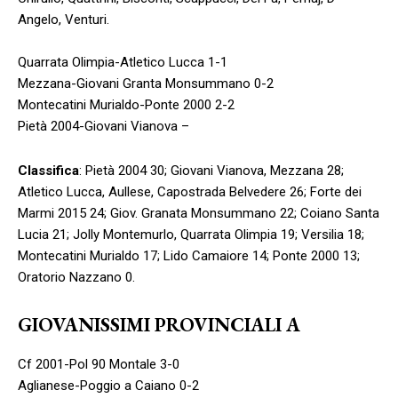
Angelo, Venturi.
Quarrata Olimpia-Atletico Lucca 1-1
Mezzana-Giovani Granta Monsummano 0-2
Montecatini Murialdo-Ponte 2000 2-2
Pietà 2004-Giovani Vianova –
Classifica
: Pietà 2004 30; Giovani Vianova, Mezzana 28;
Atletico Lucca, Aullese, Capostrada Belvedere 26; Forte dei
Marmi 2015 24; Giov. Granata Monsummano 22; Coiano Santa
Lucia 21; Jolly Montemurlo, Quarrata Olimpia 19; Versilia 18;
Montecatini Murialdo 17; Lido Camaiore 14; Ponte 2000 13;
Oratorio Nazzano 0.
GIOVANISSIMI PROVINCIALI A
Cf 2001-Pol 90 Montale 3-0
Aglianese-Poggio a Caiano 0-2