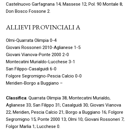
Castelnuovo Garfagnana 14; Massese 12; Pol. 90 Montale 8;
Don Bosco Fossone 2.
ALLIEVI PROVINCIALI A
Olmi-Quarrata Olimpia 0-4
Giovani Rossoneri 2010-Aglianese 1-5
Giovani Vianova-Ponte 2000 2-0
Montecatini Murialdo-Lucchese 3-1
San Filippo-Casalguidi 6-0
Folgore Segromigno-Pescia Calcio 0-0
Meridien-Borgo a Buggiano –
Classifica
: Quarrata Olimpia 38; Montecatini Murialdo,
Aglianese 33; San Filippo 31; Casalguidi 30; Giovani Vianova
22; Meridien, Pescia Calcio 21; Borgo a Buggiano 16; Folgore
Segromigno 15; Ponte 2000 13; Olmi 10; Giovani Rossoneri 7;
Folgor Marlia 1; Lucchese 0.