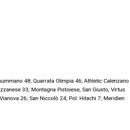
summano 48; Quarrata Olimpia 46; Athletic Calenzano
zzanese 33; Montagna Pistoiese, San Giusto, Virtus
ianova 26; San Niccolò 24; Pol. Hitachi 7; Meridien