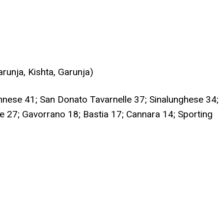
runja, Kishta, Garunja)
nnese 41; San Donato Tavarnelle 37; Sinalunghese 34;
se 27; Gavorrano 18; Bastia 17; Cannara 14; Sporting