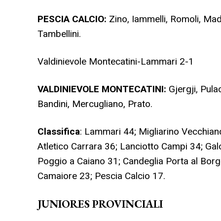
PESCIA CALCIO:
Zino, Iammelli, Romoli, Madd
Tambellini.
Valdinievole Montecatini-Lammari 2-1
VALDINIEVOLE MONTECATINI:
Gjergji, Pulac
Bandini, Mercugliano, Prato.
Classifica
: Lammari 44; Migliarino Vecchian
Atletico Carrara 36; Lanciotto Campi 34; Ga
Poggio a Caiano 31; Candeglia Porta al Borg
Camaiore 23; Pescia Calcio 17.
JUNIORES PROVINCIALI