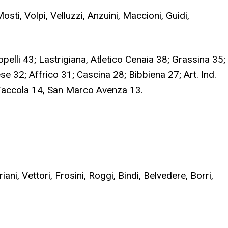
Mosti, Volpi, Velluzzi, Anzuini, Maccioni, Guidi,
pelli 43; Lastrigiana, Atletico Cenaia 38; Grassina 35;
e 32; Affrico 31; Cascina 28; Bibbiena 27; Art. Ind.
 Taccola 14, San Marco Avenza 13.
riani, Vettori, Frosini, Roggi, Bindi, Belvedere, Borri,