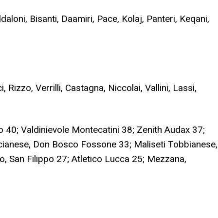
aloni, Bisanti, Daamiri, Pace, Kolaj, Panteri, Keqani,
i, Rizzo, Verrilli, Castagna, Niccolai, Vallini, Lassi,
o 40; Valdinievole Montecatini 38; Zenith Audax 37;
lcianese, Don Bosco Fossone 33; Maliseti Tobbianese,
o, San Filippo 27; Atletico Lucca 25; Mezzana,