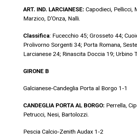
ART. IND. LARCIANESE:
Capodieci, Pellicci, 
Marzico, D’Onza, Nalli.
Classifica
: Fucecchio 45; Grosseto 44; Cuoio
Prolivorno Sorgenti 34; Porta Romana, Sestes
Larcianese 24; Rinascita Doccia 19; Urbino
GIRONE B
Galcianese-Candeglia Porta al Borgo 1-1
CANDEGLIA PORTA AL BORGO:
Perrella, Cip
Petrucci, Nesi, Bartolozzi.
Pescia Calcio-Zenith Audax 1-2