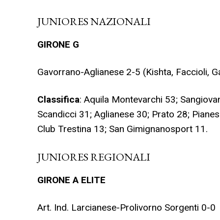
JUNIORES NAZIONALI
GIRONE G
Gavorrano-Aglianese 2-5 (Kishta, Faccioli, Ga
Classifica
: Aquila Montevarchi 53; Sangiova
Scandicci 31; Aglianese 30; Prato 28; Piane
Club Trestina 13; San Gimignanosport 11.
JUNIORES REGIONALI
GIRONE A ELITE
Art. Ind. Larcianese-Prolivorno Sorgenti 0-0