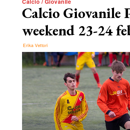
Calcio / Giovanile
Calcio Giovanile Pi
weekend 23-24 fe
Erika Vettori