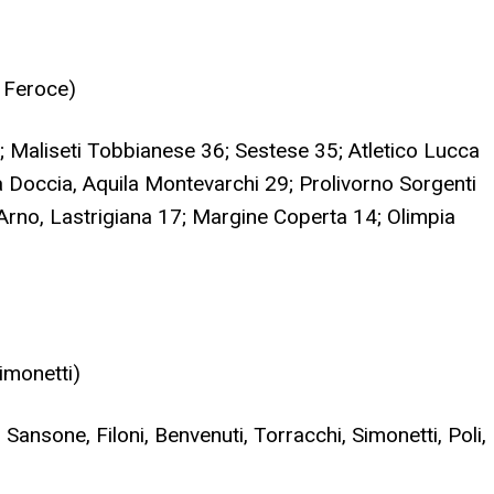
, Feroce)
47; Maliseti Tobbianese 36; Sestese 35; Atletico Lucca
ta Doccia, Aquila Montevarchi 29; Prolivorno Sorgenti
Arno, Lastrigiana 17; Margine Coperta 14; Olimpia
imonetti)
i, Sansone, Filoni, Benvenuti, Torracchi, Simonetti, Poli,