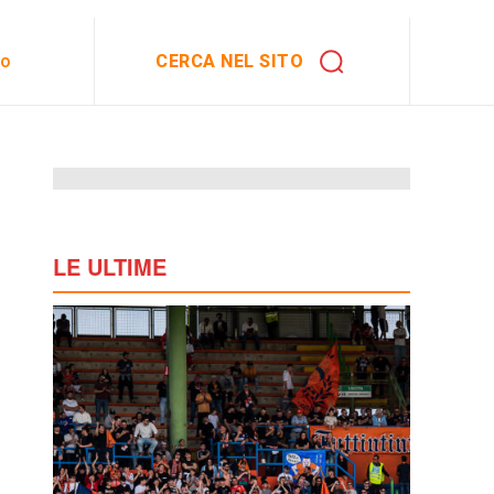
CERCA NEL SITO
to
LE ULTIME