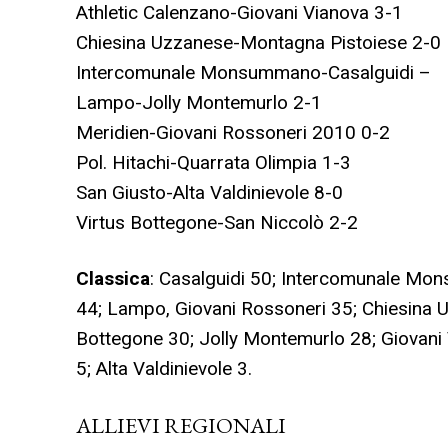
Athletic Calenzano-Giovani Vianova 3-1
Chiesina Uzzanese-Montagna Pistoiese 2-0
Intercomunale Monsummano-Casalguidi –
Lampo-Jolly Montemurlo 2-1
Meridien-Giovani Rossoneri 2010 0-2
Pol. Hitachi-Quarrata Olimpia 1-3
San Giusto-Alta Valdinievole 8-0
Virtus Bottegone-San Niccolò 2-2
Classica
: Casalguidi 50; Intercomunale Mon
44; Lampo, Giovani Rossoneri 35; Chiesina U
Bottegone 30; Jolly Montemurlo 28; Giovani V
5; Alta Valdinievole 3.
ALLIEVI REGIONALI