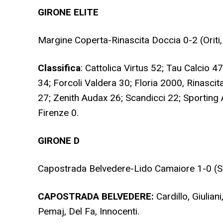
GIRONE ELITE
Margine Coperta-Rinascita Doccia 0-2 (Oriti
Classifica
: Cattolica Virtus 52; Tau Calcio 
34; Forcoli Valdera 30; Floria 2000, Rinasci
27; Zenith Audax 26; Scandicci 22; Sporting 
Firenze 0.
GIRONE D
Capostrada Belvedere-Lido Camaiore 1-0 (S
CAPOSTRADA BELVEDERE:
Cardillo, Giulian
Pemaj, Del Fa, Innocenti.