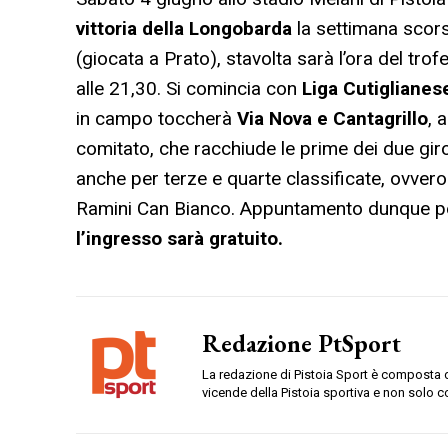
vittoria della Longobarda
la settimana scors
(giocata a Prato), stavolta sarà l’ora del tro
alle 21,30. Si comincia con
Liga Cutiglianes
in campo toccherà
Via Nova e Cantagrillo
, 
comitato, che racchiude le prime dei due giro
anche per terze e quarte classificate, ovve
Ramini Can Bianco. Appuntamento dunque per 
l’ingresso sarà gratuito.
Redazione PtSport
La redazione di Pistoia Sport è composta da
vicende della Pistoia sportiva e non solo c