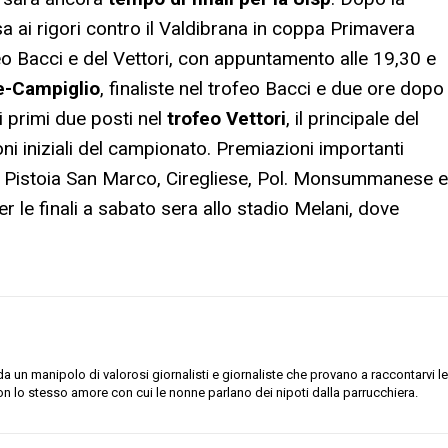
a ai rigori contro il Valdibrana in coppa Primavera
feo Bacci e del Vettori, con appuntamento alle 19,30 e
e-Campiglio
, finaliste nel trofeo Bacci e due ore dopo
ai primi due posti nel
trofeo Vettori
, il principale del
ni iniziali del campionato. Premiazioni importanti
ro Pistoia San Marco, Ciregliese, Pol. Monsummanese e
le finali a sabato sera allo stadio Melani, dove
 un manipolo di valorosi giornalisti e giornaliste che provano a raccontarvi le
on lo stesso amore con cui le nonne parlano dei nipoti dalla parrucchiera.