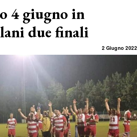
to 4 giugno in
ani due finali
2 Giugno 2022