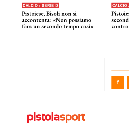
CALCIO / SERIE D
CALCIO 
Pistoiese, Bisoli non si
Pistoie
accontenta: «Non possiamo
seconda
fare un secondo tempo così»
contro 