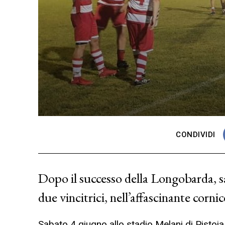
CONDIVIDI
Dopo il successo della Longobarda, s
due vincitrici, nell’affascinante corn
Sabato 4 giugno allo stadio Melani di Pistoi