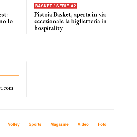
BASKET / SERIE A2
est:
Pistoia Basket, aperta in via
no lo
eccezionale la biglietteria in
hospitality
rt.com
Volley
Sports
Magazine
Video
Foto