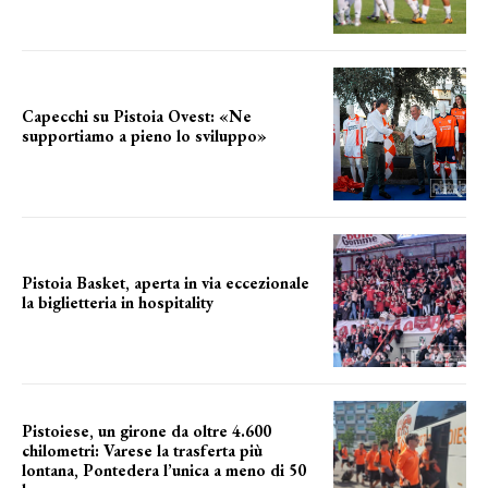
Capecchi su Pistoia Ovest: «Ne
supportiamo a pieno lo sviluppo»
La posizione del sindaco
Pistoia Basket, aperta in via eccezionale
la biglietteria in hospitality
Grande richiesta
Pistoiese, un girone da oltre 4.600
chilometri: Varese la trasferta più
lontana, Pontedera l’unica a meno di 50