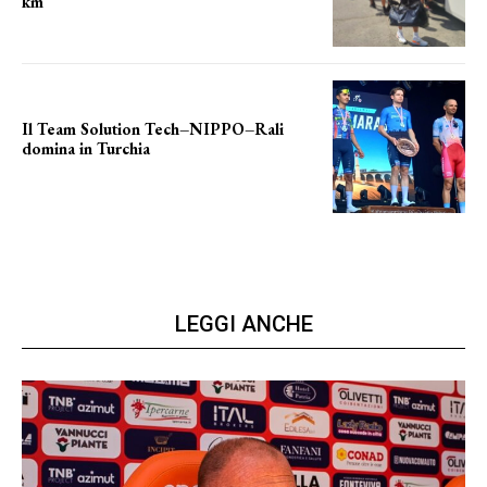
km
le distanze da percorrere
Il Team Solution Tech–NIPPO–Rali
domina in Turchia
ottimi risultati
LEGGI ANCHE