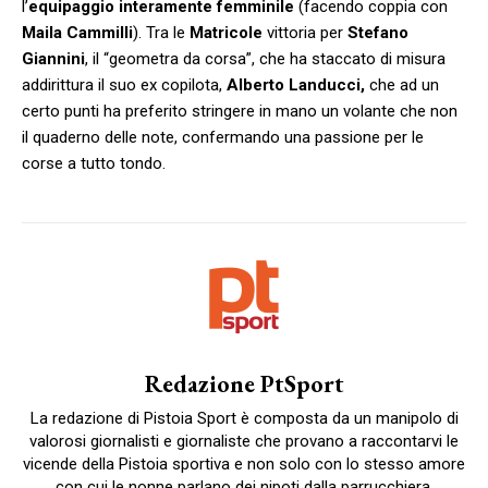
l’
equipaggio interamente femminile
(facendo coppia con
Maila Cammilli
). Tra le
Matricole
vittoria per
Stefano
Giannini
, il “geometra da corsa”, che ha staccato di misura
addirittura il suo ex copilota,
Alberto Landucci,
che ad un
certo punti ha preferito stringere in mano un volante che non
il quaderno delle note, confermando una passione per le
corse a tutto tondo.
Redazione PtSport
La redazione di Pistoia Sport è composta da un manipolo di
valorosi giornalisti e giornaliste che provano a raccontarvi le
vicende della Pistoia sportiva e non solo con lo stesso amore
con cui le nonne parlano dei nipoti dalla parrucchiera.