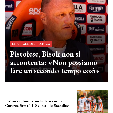
LE PAROLE DEL TECNICO
Pistoiese, Bisoli non si
accontenta: «Non possiamo
fare un secondo tempo così»
Pistoiese, buona anche la seconda:
Corazza firma l’1-0 contro lo Scandicci
secondo test stagionale