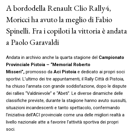
A bordo
della Renault Clio Rally4,
Moricci ha avuto la meglio di Fabio
Spinelli. Fra i copiloti la vittoria è andata
a Paolo Garavaldi
Andata in archivio anche la quarta stagione del
Campionato
Provinciale Pistoia – “Memorial Roberto
Misseri”,
promosso da
Aci Pistoia
e dedicato ai propri soci
sportivi. L’ultimo dei tre appuntamenti, il Rally Città di Pistoia,
ha chiuso l’annata con grande soddisfazione, dopo le dispute
dei rallies “Valdinievole” e “Abeti”. Le diverse dinamiche delle
classifiche previste, durante la stagione hanno avuto sussulti,
situazioni incandescenti e tanto spettacolo, confermando
l’iniziativa dell’ACI provinciale come una delle migliori realtà a
livello nazionale atte a favorire l’attività sportiva dei propri
soci.