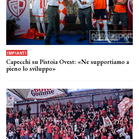
IMPIANTI
Capecchi su Pistoia Ovest: «Ne supportiamo a
pieno lo sviluppo»