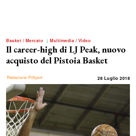
Basket / Mercato
Multimedia / Video
Il career-high di LJ Peak, nuovo
acquisto del Pistoia Basket
Redazione PtSport
28 Luglio 2018