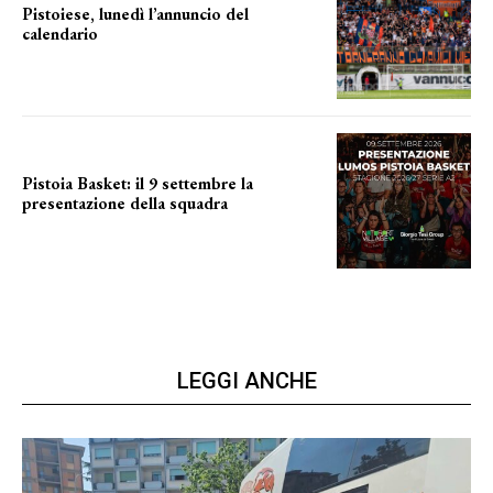
Pistoiese, lunedì l’annuncio del
calendario
a breve l'annuncio
Pistoia Basket: il 9 settembre la
presentazione della squadra
Annunciata la data
LEGGI ANCHE