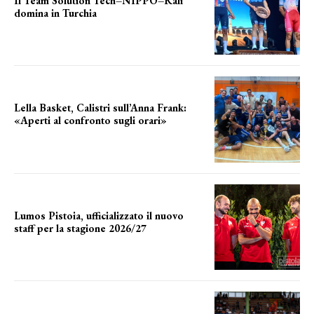
Il Team Solution Tech–NIPPO–Rali
domina in Turchia
ottimi risultati
Lella Basket, Calistri sull’Anna Frank:
«Aperti al confronto sugli orari»
l'incognita impianti
Lumos Pistoia, ufficializzato il nuovo
staff per la stagione 2026/27
LA COMPOSIZIONE