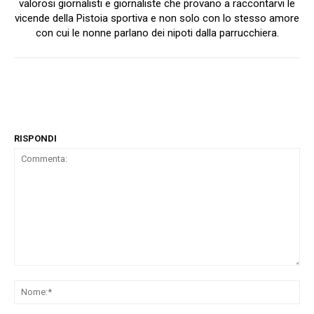
valorosi giornalisti e giornaliste che provano a raccontarvi le
vicende della Pistoia sportiva e non solo con lo stesso amore
con cui le nonne parlano dei nipoti dalla parrucchiera.
RISPONDI
Commenta:
No