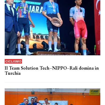
CICLISMO
Il Team Solution Tech–NIPPO–Rali domina in
Turchia