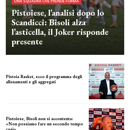
UNA SQUADRA CHE PRENDE FORMA
Pistoiese, l’analisi dopo lo
Scandicci: Bisoli alza
l’asticella, il Joker risponde
presente
Pistoia Basket, ecco il programma degli
allenamenti e gli aggregati
il cronoprogramma
Pistoiese, Bisoli non si accontenta:
«Non possiamo fare un secondo tempo
così»