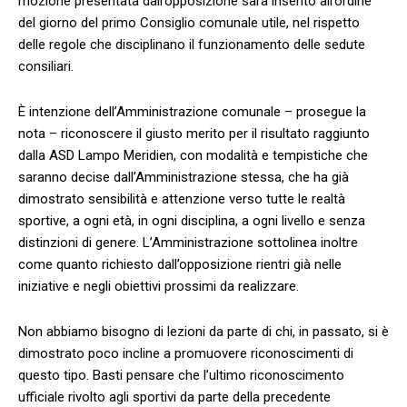
mozione presentata dall’opposizione sarà inserito all’ordine
del giorno del primo Consiglio comunale utile, nel rispetto
delle regole che disciplinano il funzionamento delle sedute
consiliari.
È intenzione dell’Amministrazione comunale – prosegue la
nota – riconoscere il giusto merito per il risultato raggiunto
dalla ASD Lampo Meridien, con modalità e tempistiche che
saranno decise dall’Amministrazione stessa, che ha già
dimostrato sensibilità e attenzione verso tutte le realtà
sportive, a ogni età, in ogni disciplina, a ogni livello e senza
distinzioni di genere. L’Amministrazione sottolinea inoltre
come quanto richiesto dall’opposizione rientri già nelle
iniziative e negli obiettivi prossimi da realizzare.
Non abbiamo bisogno di lezioni da parte di chi, in passato, si è
dimostrato poco incline a promuovere riconoscimenti di
questo tipo. Basti pensare che l’ultimo riconoscimento
ufficiale rivolto agli sportivi da parte della precedente