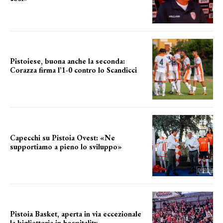
le parole del tecnico
Pistoiese, buona anche la seconda:
Corazza firma l’1-0 contro lo Scandicci
secondo test stagionale
Capecchi su Pistoia Ovest: «Ne
supportiamo a pieno lo sviluppo»
La posizione del sindaco
Pistoia Basket, aperta in via eccezionale
la biglietteria in hospitality