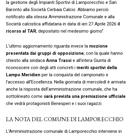
la gestione degli Impianti Sportivi di Lamporecchio e San
Baronto alla Società Cerbaia Calcio. Abbiamo perciò
notificato alla stessa Amministrazione Comunale e alla
Società calcistica affidataria in data di ieri 27 Aprile 2026
il
ricorso al TAR
, depositato nel medesimo giorno”.
L’ultimo aggiornamento riguarda invece la
mozione
presentata dai gruppi di opposizione
, con la quale hanno
chiesto alla sindaca
Anna Trassi
e all’intera Giunta di
riconoscere con degli atti concreti i
meriti sportivi della
Lampo Meridien
per la conquista del campionato e
l’accesso all’Eccellenza. Nella giornata di mercoledì è arrivata
anche la risposta dell’amministrazione comunale, che ha
sottolineato come
sarà prevista una premiazione ufficiale
che vedrà protagonisti Benesperi e i suoi ragazzi.
LA NOTA DEL COMUNE DI LAMPORECCHIO
L’Amministrazione comunale di Lamporecchio interviene in