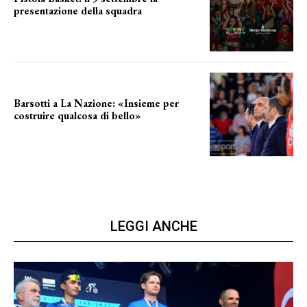
presentazione della squadra
Annunciata la data
Barsotti a La Nazione: «Insieme per
costruire qualcosa di bello»
barsotti sul nuovo dany basket
LEGGI ANCHE