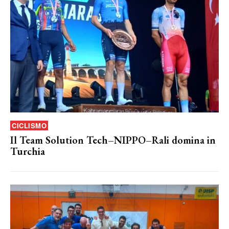
CICLISMO
Il Team Solution Tech–NIPPO–Rali domina in
Turchia