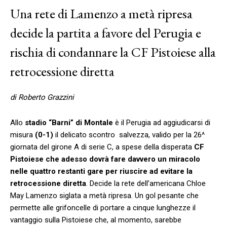
Una rete di Lamenzo a metà ripresa
decide la partita a favore del Perugia e
rischia di condannare la CF Pistoiese alla
retrocessione diretta
di Roberto Grazzini
Allo
stadio “Barni” di Montale
è il Perugia ad aggiudicarsi di
misura
(0-1)
il delicato scontro salvezza, valido per la 26^
giornata del girone A di serie C, a spese della disperata
CF
Pistoiese che adesso dovrà fare davvero un miracolo
nelle quattro restanti gare per riuscire ad evitare la
retrocessione diretta
. Decide la rete dell’americana Chloe
May Lamenzo siglata a metà ripresa. Un gol pesante che
permette alle grifoncelle di portare a cinque lunghezze il
vantaggio sulla Pistoiese che, al momento, sarebbe