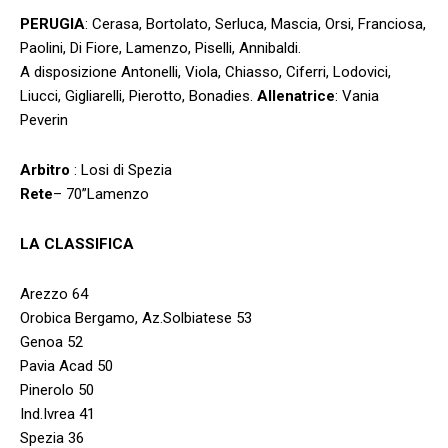
PERUGIA
: Cerasa, Bortolato, Serluca, Mascia, Orsi, Franciosa,
Paolini, Di Fiore, Lamenzo, Piselli, Annibaldi.
A disposizione Antonelli, Viola, Chiasso, Ciferri, Lodovici,
Liucci, Gigliarelli, Pierotto, Bonadies.
Allenatrice
: Vania
Peverin
Arbitro
: Losi di Spezia
Rete
– 70”Lamenzo
LA CLASSIFICA
Arezzo 64
Orobica Bergamo, Az.Solbiatese 53
Genoa 52
Pavia Acad 50
Pinerolo 50
Ind.Ivrea 41
Spezia 36