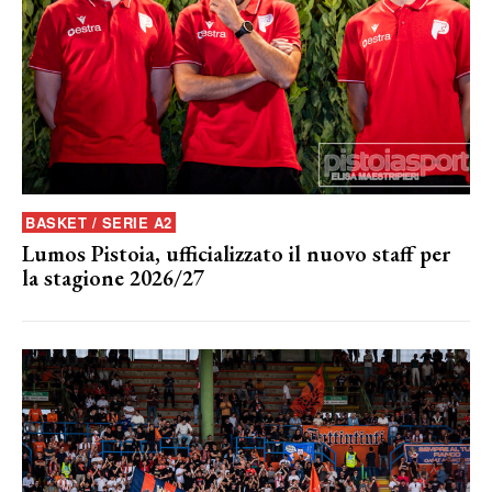
BASKET / SERIE A2
Lumos Pistoia, ufficializzato il nuovo staff per
la stagione 2026/27