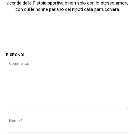
vicende della Pistoia sportiva e non solo con lo stesso amore
con cui le nonne parlano dei nipoti dalla parrucchiera.
RISPONDI
Commenta:
No