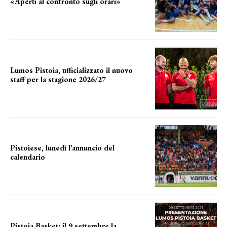
«Aperti al confronto sugli orari»
l'incognita impianti
Lumos Pistoia, ufficializzato il nuovo
staff per la stagione 2026/27
LA COMPOSIZIONE
Pistoiese, lunedì l’annuncio del
calendario
a breve l'annuncio
Pistoia Basket: il 9 settembre la