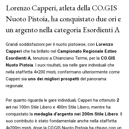
Lorenzo Capperi, atleta della CO.GIS
Nuoto Pistoia, ha conquistato due ori e
un argento nella categoria Esordienti A
Grandi soddisfazioni per il nuoto pistoiese, con
Lorenzo
Capperi
che ha brillato nel
Campionato Regionale Estivo
Esordienti A
, tenutosi a Chianciano Terme, per la
CO.GIS
Nuoto Pistoia
. I suoi risultati, sia nelle gare individuali che
nella staffetta 4×200 misti, confermano ulteriormente come
Capperi sia
uno dei migliori prospetti
del panorama
regionale.
Per quanto riguarda le gare individuali, Capperi ha ottenuto
2
ori
nei 100m Stile Libero e 400m Stile Libero, mentre ha
conquistato la
medaglia d’argento nei 200m Stile Libero
. Il
suo contributo è stato fondamentale anche nella staffetta
4x200m misti, dove la CO.GIS Nuoto Pistoia ha chiuso con un