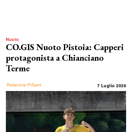
Nuoto
CO.GIS Nuoto Pistoia: Capperi
protagonista a Chianciano
Terme
Redazione PtSport
7 Luglio 2026