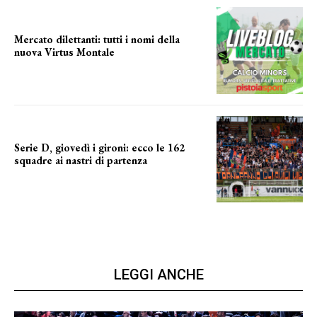
Mercato dilettanti: tutti i nomi della
nuova Virtus Montale
la virtus si presenta
Serie D, giovedì i gironi: ecco le 162
squadre ai nastri di partenza
i nomi delle squadre
LEGGI ANCHE