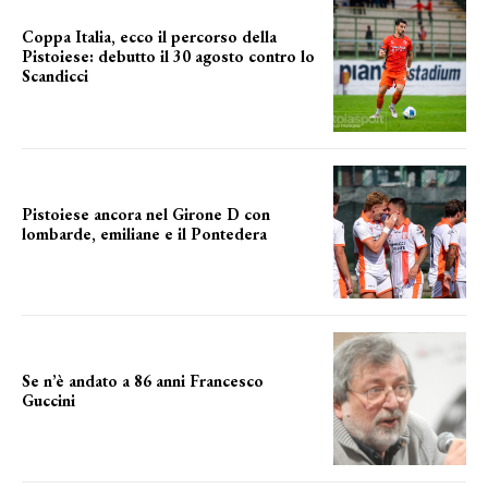
Coppa Italia, ecco il percorso della
Pistoiese: debutto il 30 agosto contro lo
Scandicci
prima gara ufficiale
Pistoiese ancora nel Girone D con
lombarde, emiliane e il Pontedera
ancora il girone d
Se n’è andato a 86 anni Francesco
Guccini
Addio "Maestrone"