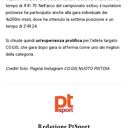
tempo di 4’41.70. Nell’arco del campionato estivo, il nuotatore
pistoiese ha partecipato anche alla gara individuale dei
4x200m misti, dove ha ottenuto la settima posizione e un
tempo di 2’49.24.
Si chiude quindi
un’esperienza prolifica
per l’atleta targato
CO.GIS, che gara dopo gara si afferma come uno dei migliori
della categoria.
Crediti foto: Pagina Instagram CO.GIS NUOTO PISTOIA
Redazione PtSport