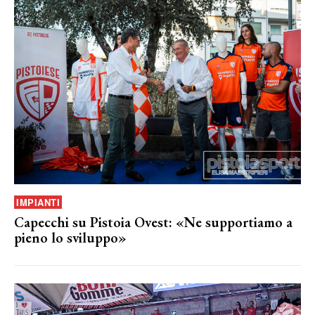
IMPIANTI
Capecchi su Pistoia Ovest: «Ne supportiamo a
pieno lo sviluppo»