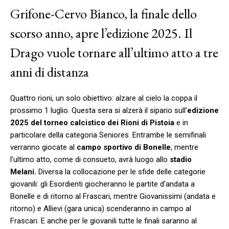
Grifone-Cervo Bianco, la finale dello
scorso anno, apre l’edizione 2025. Il
Drago vuole tornare all’ultimo atto a tre
anni di distanza
Quattro rioni, un solo obiettivo: alzare al cielo la coppa il
prossimo 1 luglio. Questa sera si alzerà il sipario sull’
edizione
2025 del torneo calcistico dei Rioni di Pistoia
e in
particolare della categoria Seniores. Entrambe le semifinali
verranno giocate al
campo sportivo di Bonelle
, mentre
l’ultimo atto, come di consueto, avrà luogo allo
stadio
Melani.
Diversa la collocazione per le sfide delle categorie
giovanili: gli Esordienti giocheranno le partite d’andata a
Bonelle e di ritorno al Frascari, mentre Giovanissimi (andata e
ritorno) e Allievi (gara unica) scenderanno in campo al
Frascari. E anche per le giovanili tutte le finali saranno al