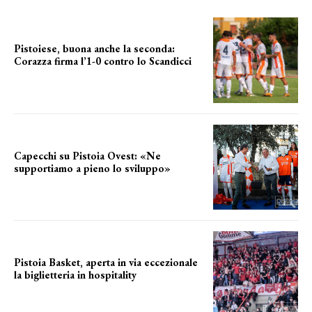
Pistoiese, buona anche la seconda:
Corazza firma l’1-0 contro lo Scandicci
secondo test stagionale
Capecchi su Pistoia Ovest: «Ne
supportiamo a pieno lo sviluppo»
La posizione del sindaco
Pistoia Basket, aperta in via eccezionale
la biglietteria in hospitality
Grande richiesta