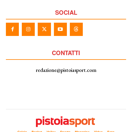
SOCIAL
CONTATTI
redazione@pistoiasport.com
Calcio
Basket
Volley
Sports
Magazine
Video
Foto