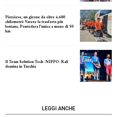
Pistoiese, un girone da oltre 4.600
chilometri: Varese la trasferta più
lontana, Pontedera l’unica a meno di 50
km
le distanze da percorrere
Il Team Solution Tech–NIPPO–Rali
domina in Turchia
ottimi risultati
LEGGI ANCHE