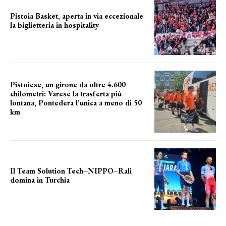
Pistoia Basket, aperta in via eccezionale
la biglietteria in hospitality
Grande richiesta
Pistoiese, un girone da oltre 4.600
chilometri: Varese la trasferta più
lontana, Pontedera l’unica a meno di 50
km
le distanze da percorrere
Il Team Solution Tech–NIPPO–Rali
domina in Turchia
ottimi risultati