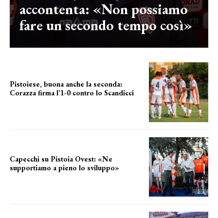
accontenta: «Non possiamo
fare un secondo tempo così»
Pistoiese, buona anche la seconda:
Corazza firma l’1-0 contro lo Scandicci
secondo test stagionale
Capecchi su Pistoia Ovest: «Ne
supportiamo a pieno lo sviluppo»
La posizione del sindaco