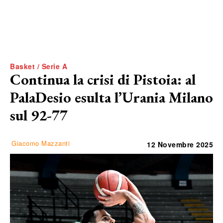
Basket / Serie A
Continua la crisi di Pistoia: al
PalaDesio esulta l’Urania Milano
sul 92-77
Giacomo Mazzanti
12 Novembre 2025