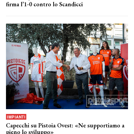
firma l’1-0 contro lo Scandicci
IMPIANTI
Capecchi su Pistoia Ovest: «Ne supportiamo a
pieno lo sviluppo»