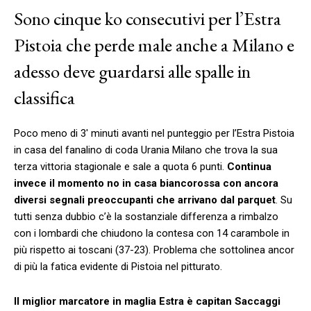
Sono cinque ko consecutivi per l’Estra
Pistoia che perde male anche a Milano e
adesso deve guardarsi alle spalle in
classifica
Poco meno di 3′ minuti avanti nel punteggio per l’Estra Pistoia
in casa del fanalino di coda Urania Milano che trova la sua
terza vittoria stagionale e sale a quota 6 punti.
Continua
invece il momento no in casa biancorossa con ancora
diversi segnali preoccupanti che arrivano dal parquet
. Su
tutti senza dubbio c’è la sostanziale differenza a rimbalzo
con i lombardi che chiudono la contesa con 14 carambole in
più rispetto ai toscani (37-23). Problema che sottolinea ancor
di più la fatica evidente di Pistoia nel pitturato.
Il miglior marcatore in maglia Estra è capitan Saccaggi