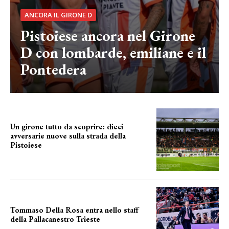
ANCORA IL GIRONE D
Pistoiese ancora nel Girone
D con lombarde, emiliane e il
Pontedera
Un girone tutto da scoprire: dieci
avversarie nuove sulla strada della
Pistoiese
tra conferme e novità
Tommaso Della Rosa entra nello staff
della Pallacanestro Trieste
NUOVA AVVENTURA