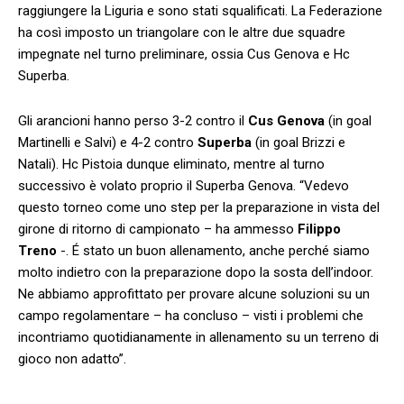
raggiungere la Liguria e sono stati squalificati. La Federazione
ha così imposto un triangolare con le altre due squadre
impegnate nel turno preliminare, ossia Cus Genova e Hc
Superba.
Gli arancioni hanno perso 3-2 contro il
Cus Genova
(in goal
Martinelli e Salvi) e 4-2 contro
Superba
(in goal Brizzi e
Natali). Hc Pistoia dunque eliminato, mentre al turno
successivo è volato proprio il Superba Genova. “Vedevo
questo torneo come uno step per la preparazione in vista del
girone di ritorno di campionato – ha ammesso
Filippo
Treno
-. É stato un buon allenamento, anche perché siamo
molto indietro con la preparazione dopo la sosta dell’indoor.
Ne abbiamo approfittato per provare alcune soluzioni su un
campo regolamentare – ha concluso – visti i problemi che
incontriamo quotidianamente in allenamento su un terreno di
gioco non adatto”.