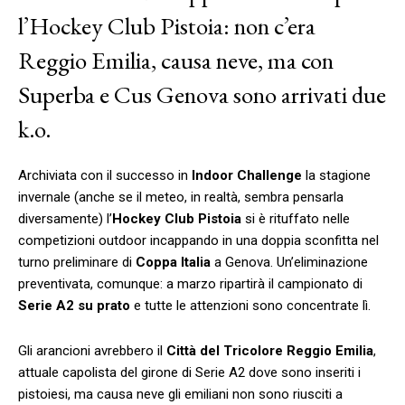
l’Hockey Club Pistoia: non c’era
Reggio Emilia, causa neve, ma con
Superba e Cus Genova sono arrivati due
k.o.
Archiviata con il successo in
Indoor Challenge
la stagione
invernale (anche se il meteo, in realtà, sembra pensarla
diversamente) l’
Hockey Club Pistoia
si è rituffato nelle
competizioni outdoor incappando in una doppia sconfitta nel
turno preliminare di
Coppa Italia
a Genova. Un’eliminazione
preventivata, comunque: a marzo ripartirà il campionato di
Serie A2 su prato
e tutte le attenzioni sono concentrate lì.
Gli arancioni avrebbero il
Città del Tricolore Reggio Emilia
,
attuale capolista del girone di Serie A2 dove sono inseriti i
pistoiesi, ma causa neve gli emiliani non sono riusciti a