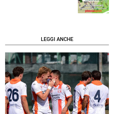
la virtus si presenta
LEGGI ANCHE