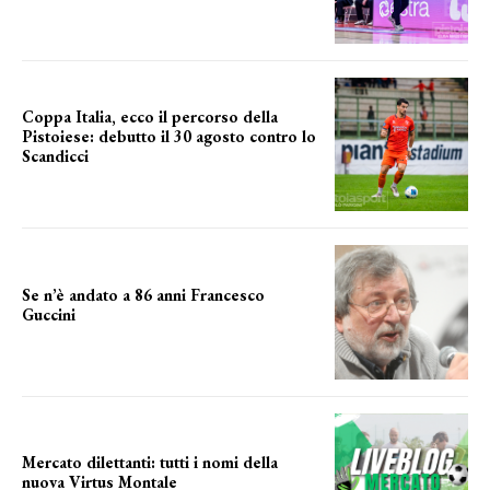
Coppa Italia, ecco il percorso della
Pistoiese: debutto il 30 agosto contro lo
Scandicci
prima gara ufficiale
Se n’è andato a 86 anni Francesco
Guccini
Addio "Maestrone"
Mercato dilettanti: tutti i nomi della
nuova Virtus Montale