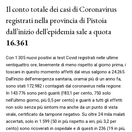
Il conto totale dei casi di Coronavirus
registrati nella provincia di Pistoia
dall’inizio dell’epidemia sale a quota
16.361
Con 1.305 nuovi positivi ai test Covid registrati nelle ultime
ventiquattro ore, lievemente di meno rispetto al giorno prima, i
toscani in questo momento affetti dal virus salgono a 24.265.
Dall’inizio dell’emergenza sanitaria, oramai più di un anno fa,
sono stati 172.982 i contagiati dal coronavirus nella regione.
In 143.776 sono però guariti (l’83,1 per cento, 750 solo
nell’ultimo giorno, più 0,5 per cento) e guariti a tutti gli effetti:
non solo senza più sintomi ma anche da un punto di vista
virale, certificato da tampone negativo. Su oltre 24 mila malati
accertati, solo in 1.599 (50 in più rispetto a ieri, più 3,2 per
cento) sono ricoverati in ospedale e di questi in 236 (19 in più,