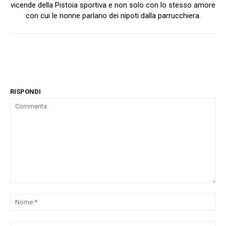
vicende della Pistoia sportiva e non solo con lo stesso amore
con cui le nonne parlano dei nipoti dalla parrucchiera.
RISPONDI
Commenta:
No