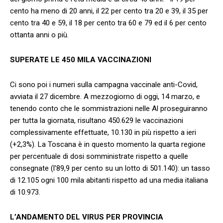
cento ha meno di 20 anni, il 22 per cento tra 20 e 39, il 35 per
cento tra 40 e 59, il 18 per cento tra 60 e 79 ed il 6 per cento
ottanta anni o più.
SUPERATE LE 450 MILA VACCINAZIONI
Ci sono poi i numeri sulla campagna vaccinale anti-Covid,
avviata il 27 dicembre. A mezzogiorno di oggi, 14 marzo, e
tenendo conto che le sommistrazioni nelle Al proseguiranno
per tutta la giornata, risultano 450.629 le vaccinazioni
complessivamente effettuate, 10.130 in più rispetto a ieri
(+2,3%). La Toscana è in questo momento la quarta regione
per percentuale di dosi somministrate rispetto a quelle
consegnate (l’89,9 per cento su un lotto di 501.140): un tasso
di 12.105 ogni 100 mila abitanti rispetto ad una media italiana
di 10.973.
L’ANDAMENTO DEL VIRUS PER PROVINCIA