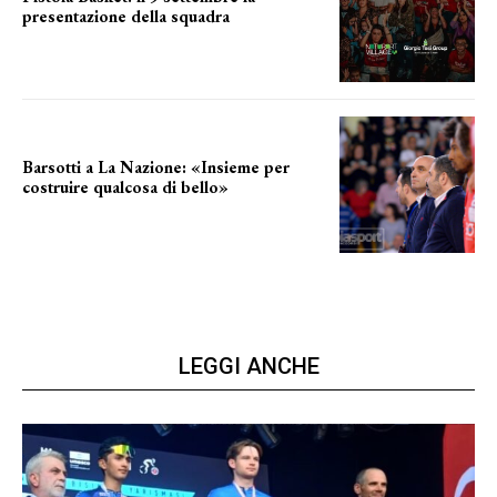
presentazione della squadra
Annunciata la data
Barsotti a La Nazione: «Insieme per
costruire qualcosa di bello»
barsotti sul nuovo dany basket
LEGGI ANCHE