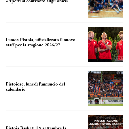
«Aperti al confronto sugli orari»
l'incognita impianti
Lumos Pistoia, ufficializzato il nuovo
staff per la stagione 2026/27
LA COMPOSIZIONE
Pistoiese, lunedì l’annuncio del
calendario
a breve l'annuncio
Pistoia Basket: il 9 settembre la