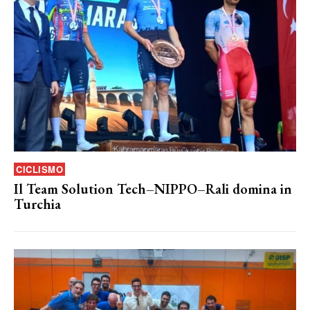
CICLISMO
Il Team Solution Tech–NIPPO–Rali domina in
Turchia