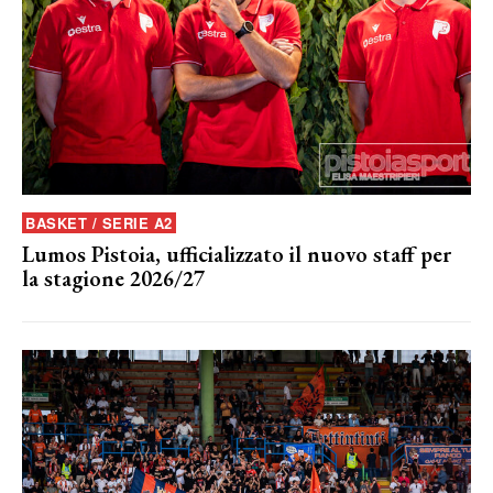
BASKET / SERIE A2
Lumos Pistoia, ufficializzato il nuovo staff per
la stagione 2026/27