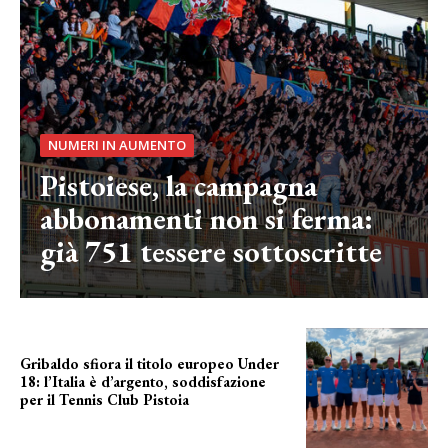
NUMERI IN AUMENTO
Pistoiese, la campagna
abbonamenti non si ferma:
già 751 tessere sottoscritte
Gribaldo sfiora il titolo europeo Under
18: l’Italia è d’argento, soddisfazione
per il Tennis Club Pistoia
grande soddisfazione