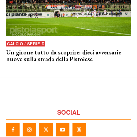
CALCIO / SERIE D
Un girone tutto da scoprire: dieci avversarie
nuove sulla strada della Pistoiese
SOCIAL