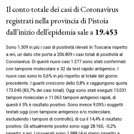
Il conto totale dei casi di Coronavirus
registrati nella provincia di Pistoia
dall’inizio dell’epidemia sale a
19.453
Sono 1.309 in più i casi di positività rilevati In Toscana rispetto
a ieri, un dato che porta a 206.809 i casi totali di positività al
Coronavirus. Di questi nuovi casi 1.277 sono stati confermati
con tampone molecolare e 32 da test rapido antigenico. I
nuovi casi sono lo 0,6% in più rispetto al totale del giorno
precedente. I guariti crescono dello 0,8% e raggiungono quota
173.045 (83,7% dei casi totali). Oggi sono stati eseguiti 15.031
tamponi molecolari e 11.063 tamponi antigenici rapidi, di
questi il 5% è risultato positivo. Sono invece 9.095 i soggetti
testati oggi (con tampone antigenico e/o molecolare,
escludendo i tamponi di controllo), di cui il 14,4% è risultato
positivo. Gli attualmente positivi sono oggi 28.160, -0,2%
rispetto a ieri. I ricoverati sono 1.988 (4 in meno rispetto a