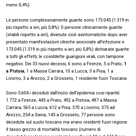
meno 0,4%).
Le persone complessivamente guarite sono 173.045 (1.319 in
più rispetto a ieri, più 0,8%): 0 persone clinicamente guarite
(stabili rispetto a ieri), divenute cioè asintomatiche dopo aver
presentato manifestazioni cliniche associate all’infezione e
173.045 (1.319 in più rispetto a ieri, più 0,8%) dichiarate guarite
a tutti gli effetti, le cosiddette guarigioni virali, con tampone
negativo. Dei 33 nuovi decessi, 6 sono a Firenze, 5 a Prato,
1
a Pistoia
, 1 a Massa Carrara, 10 a Lucca, 3 a Pisa, 1 a
Livorno, 3 a Arezzo, 2 a Grosseto, 1 residente fuori Toscana.
Sono 5.604 i deceduti dall’inizio dell’epidemia cosi ripartiti:
1.772 a Firenze, 445 a Prato, 492 a Pistoia, 497 a Massa
Carrara, 565 a Lucca, 612 a Pisa, 370 a Livorno, 375 ad
Arezzo, 254 a Siena, 145 a Grosseto, 77 persone sono
decedute sul suolo toscano ma erano residenti fuori regione.
Il tasso grezzo di mortalità toscano (numero di