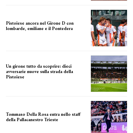
Pistoiese ancora nel Girone D con
lombarde, emiliane e il Pontedera
ancora il girone d
Un girone tutto da scoprire: dieci
avversarie nuove sulla strada della
Pistoiese
tra conferme e novità
Tommaso Della Rosa entra nello staff
della Pallacanestro Trieste
NUOVA AVVENTURA