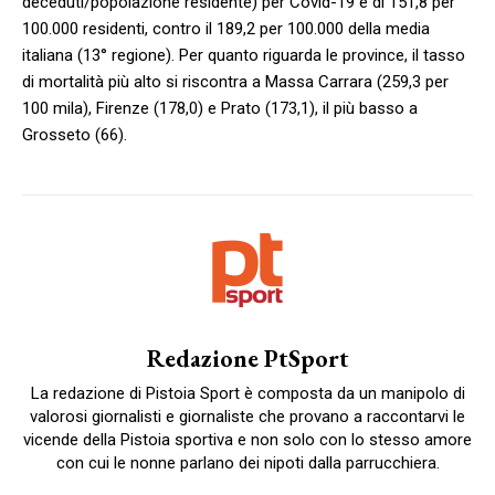
deceduti/popolazione residente) per Covid-19 è di 151,8 per
100.000 residenti, contro il 189,2 per 100.000 della media
italiana (13° regione). Per quanto riguarda le province, il tasso
di mortalità più alto si riscontra a Massa Carrara (259,3 per
100 mila), Firenze (178,0) e Prato (173,1), il più basso a
Grosseto (66).
Redazione PtSport
La redazione di Pistoia Sport è composta da un manipolo di
valorosi giornalisti e giornaliste che provano a raccontarvi le
vicende della Pistoia sportiva e non solo con lo stesso amore
con cui le nonne parlano dei nipoti dalla parrucchiera.