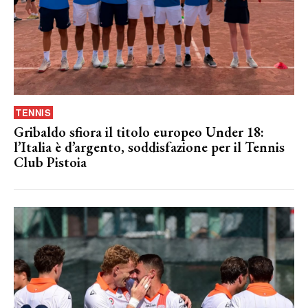
TENNIS
Gribaldo sfiora il titolo europeo Under 18:
l’Italia è d’argento, soddisfazione per il Tennis
Club Pistoia