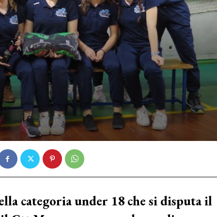
lla categoria under 18 che si disputa il