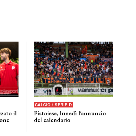
CALCIO / SERIE D
zato il
Pistoiese, lunedì l’annuncio
ione
del calendario