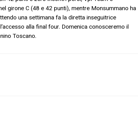
 nel girone C (48 e 42 punti), mentre Monsummano ha
attendo una settimana fa la diretta inseguitrice
r l’accesso alla final four. Domenica conosceremo il
nnino Toscano.