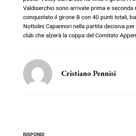
Valdiserchio sono arrivate prima e seconda
conquistato il girone B con 40 punti totali, b
Nottolini Capannori nella partita decisiva pe
club che alzerà la coppa del Comitato Appe
Cristiano Pennisi
RISPONDI