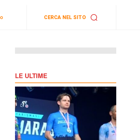
CERCA NEL SITO
to
LE ULTIME