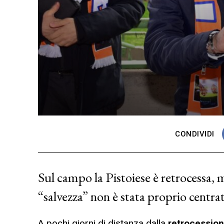
CONDIVIDI
Sul campo la Pistoiese è retrocessa, m
“salvezza” non è stata proprio centra
A pochi giorni di distanza dalla
retrocession