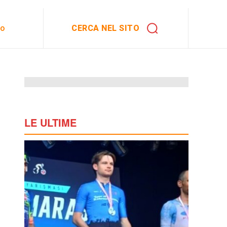
CERCA NEL SITO
to
LE ULTIME