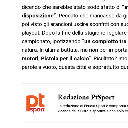
dicendo che sarebbe stato soddisfatto di
“a
disposizione”
. Peccato che mancasse da gioc
poi visto gli arancioni uscire sconfitti con 
playout. Dopo la fine della stagione regolar
campionato, ipotizzando
“un complotto tra
natura. In ultima battuta, ma non per impor
motori, Pistoia per il calcio”
. Risultato? Imo
parole a vuoto, questa città e soprattutto qu
Redazione PtSport
La redazione di Pistoia Sport è composta da
vicende della Pistoia sportiva e non solo c