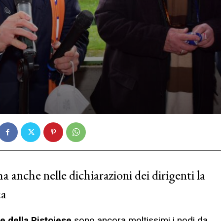
a anche nelle dichiarazioni dei dirigenti la
ta
e della Pistoiese
sono ancora moltissimi i nodi da