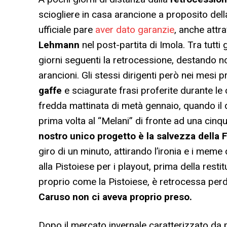
sciogliere in casa arancione a proposito de
ufficiale pare
aver dato garanzie
, anche attr
Lehmann
nel post-partita di Imola. Tra tutti g
giorni seguenti la retrocessione, destando n
arancioni. Gli stessi dirigenti però nei mesi
gaffe
e sciagurate frasi proferite durante le
fredda mattinata di metà gennaio, quando il 
prima volta al “Melani” di fronte ad una cinqu
nostro unico progetto è la salvezza dell
giro di un minuto, attirando l’ironia e i meme 
alla Pistoiese per i playout, prima della rest
proprio come la Pistoiese, è retrocessa perd
Caruso non ci aveva proprio preso.
Dopo il mercato invernale caratterizzato da pi