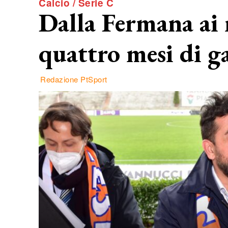
Calcio / Serie C
Dalla Fermana ai 
quattro mesi di ga
Redazione PtSport