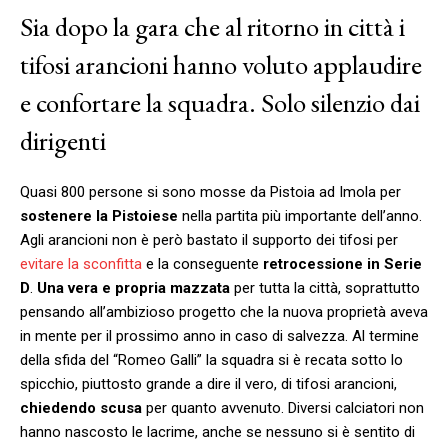
Sia dopo la gara che al ritorno in città i
tifosi arancioni hanno voluto applaudire
e confortare la squadra. Solo silenzio dai
dirigenti
Quasi 800 persone si sono mosse da Pistoia ad Imola per
sostenere la Pistoiese
nella partita più importante dell’anno.
Agli arancioni non è però bastato il supporto dei tifosi per
evitare la sconfitta
e la conseguente
retrocessione in Serie
D
.
Una vera e propria mazzata
per tutta la città, soprattutto
pensando all’ambizioso progetto che la nuova proprietà aveva
in mente per il prossimo anno in caso di salvezza. Al termine
della sfida del “Romeo Galli” la squadra si è recata sotto lo
spicchio, piuttosto grande a dire il vero, di tifosi arancioni,
chiedendo scusa
per quanto avvenuto. Diversi calciatori non
hanno nascosto le lacrime, anche se nessuno si è sentito di