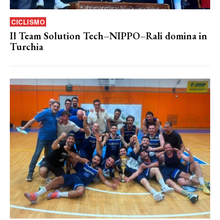
CICLISMO
Il Team Solution Tech–NIPPO–Rali domina in
Turchia