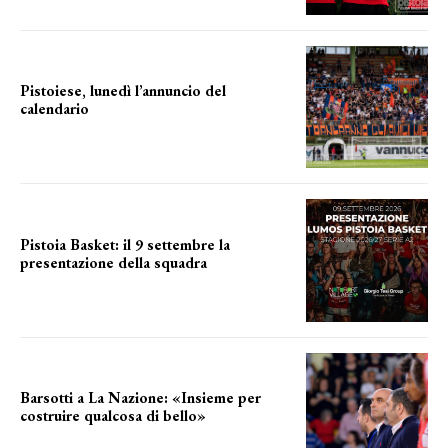
Pistoiese, lunedì l’annuncio del
calendario
a breve l'annuncio
Pistoia Basket: il 9 settembre la
presentazione della squadra
Annunciata la data
Barsotti a La Nazione: «Insieme per
costruire qualcosa di bello»
barsotti sul nuovo dany basket