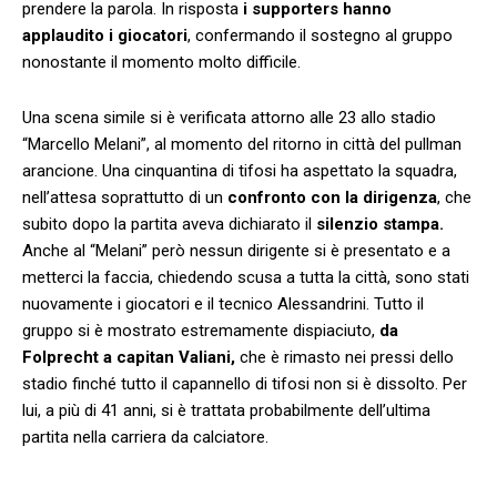
prendere la parola. In risposta
i supporters hanno
applaudito i giocatori
, confermando il sostegno al gruppo
nonostante il momento molto difficile.
Una scena simile si è verificata attorno alle 23 allo stadio
“Marcello Melani”, al momento del ritorno in città del pullman
arancione. Una cinquantina di tifosi ha aspettato la squadra,
nell’attesa soprattutto di un
confronto con la dirigenza
, che
subito dopo la partita aveva dichiarato il
silenzio stampa.
Anche al “Melani” però nessun dirigente si è presentato e a
metterci la faccia, chiedendo scusa a tutta la città, sono stati
nuovamente i giocatori e il tecnico Alessandrini. Tutto il
gruppo si è mostrato estremamente dispiaciuto,
da
Folprecht a capitan Valiani,
che è rimasto nei pressi dello
stadio finché tutto il capannello di tifosi non si è dissolto. Per
lui, a più di 41 anni, si è trattata probabilmente dell’ultima
partita nella carriera da calciatore.