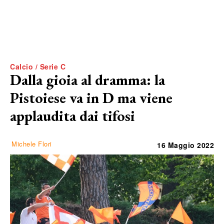
Calcio / Serie C
Dalla gioia al dramma: la
Pistoiese va in D ma viene
applaudita dai tifosi
Michele Flori
16 Maggio 2022