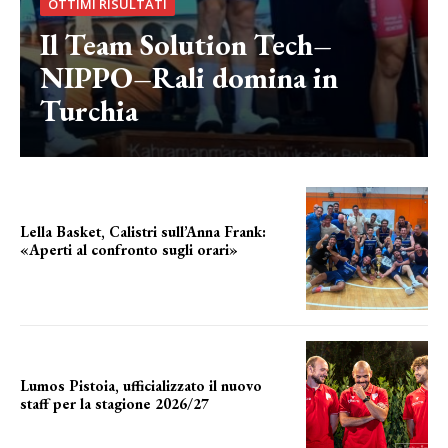
OTTIMI RISULTATI
Il Team Solution Tech–
NIPPO–Rali domina in
Turchia
Lella Basket, Calistri sull’Anna Frank:
«Aperti al confronto sugli orari»
l'incognita impianti
Lumos Pistoia, ufficializzato il nuovo
staff per la stagione 2026/27
LA COMPOSIZIONE