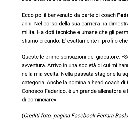
Ecco poi il benvenuto da parte di coach
Fede
anni. Nel corso della sua carriera ha dimostr
milita. Ha doti tecniche e umane che gli per
stiamo creando. E’ esattamente il profilo c
Queste le prime sensazioni del giocatore: «S
avventura. Arrivo in una società di cui mi h
nella mia scelta. Nella passata stagione la 
categoria. Anche la nomina a head coach di B
Conosco Federico, è un grande allenatore e h
di cominciare».
(
Crediti foto: pagina Facebook Ferrara Bask