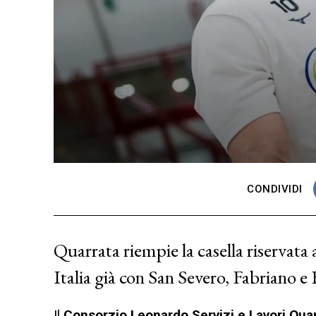
CONDIVIDI
Quarrata riempie la casella riservata 
Italia già con San Severo, Fabriano e 
Il
Consorzio Leonardo Servizi e Lavori Qua