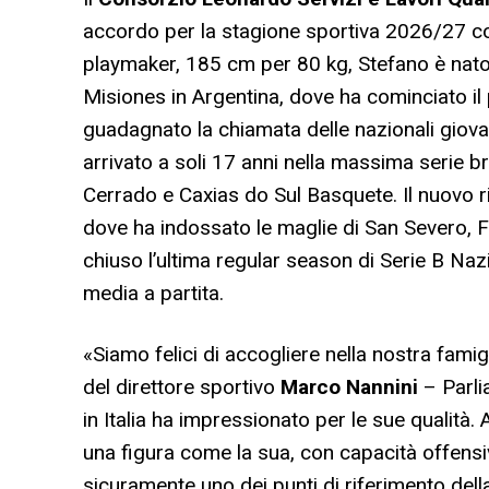
accordo per la stagione sportiva 2026/27 
playmaker, 185 cm per 80 kg, Stefano è nato a
Misiones in Argentina, dove ha cominciato il 
guadagnato la chiamata delle nazionali giovani
arrivato a soli 17 anni nella massima serie b
Cerrado e Caxias do Sul Basquete. Il nuovo ri
dove ha indossato le maglie di San Severo, Fa
chiuso l’ultima regular season di Serie B Nazi
media a partita.
«Siamo felici di accogliere nella nostra fam
del direttore sportivo
Marco Nannini
– Parli
in Italia ha impressionato per le sue qualità
una figura come la sua, con capacità offens
sicuramente uno dei punti di riferimento del