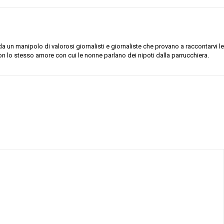
 un manipolo di valorosi giornalisti e giornaliste che provano a raccontarvi le
on lo stesso amore con cui le nonne parlano dei nipoti dalla parrucchiera.