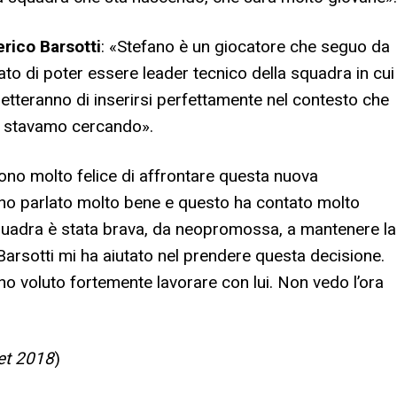
rico Barsotti
: «Stefano è un giocatore che seguo da
ato di poter essere leader tecnico della squadra in cui
metteranno di inserirsi perfettamente nel contesto che
he stavamo cercando».
ono molto felice di affrontare questa nuova
anno parlato molto bene e questo ha contato molto
squadra è stata brava, da neopromossa, a mantenere la
arsotti mi ha aiutato nel prendere questa decisione.
o voluto fortemente lavorare con lui. Non vedo l’ora
et 2018
)