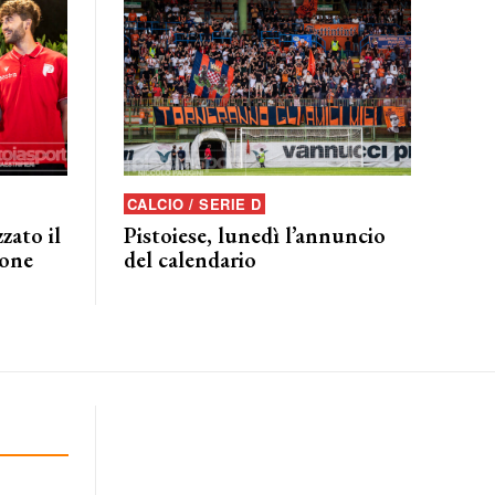
CALCIO / SERIE D
zato il
Pistoiese, lunedì l’annuncio
ione
del calendario