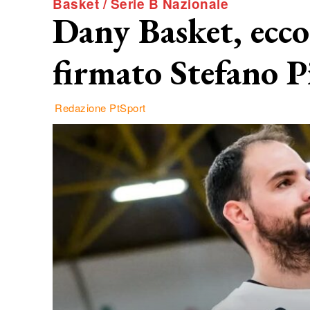
Basket / Serie B Nazionale
Dany Basket, ecco
firmato Stefano P
Redazione PtSport