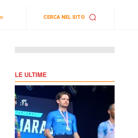
CERCA NEL SITO
to
LE ULTIME