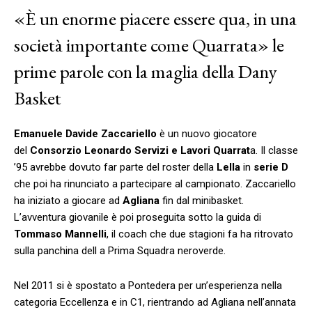
«È un enorme piacere essere qua, in una
società importante come Quarrata» le
prime parole con la maglia della Dany
Basket
Emanuele Davide Zaccariello
è un nuovo giocatore
del
Consorzio Leonardo Servizi e Lavori Quarrat
a. Il classe
’95 avrebbe dovuto far parte del roster della
Lella
in
serie D
che poi ha rinunciato a partecipare al campionato. Zaccariello
ha iniziato a giocare ad
Agliana
fin dal minibasket.
L’avventura giovanile è poi proseguita sotto la guida di
Tommaso Mannelli
, il coach che due stagioni fa ha ritrovato
sulla panchina dell a Prima Squadra neroverde.
Nel 2011 si è spostato a Pontedera per un’esperienza nella
categoria Eccellenza e in C1, rientrando ad Agliana nell’annata