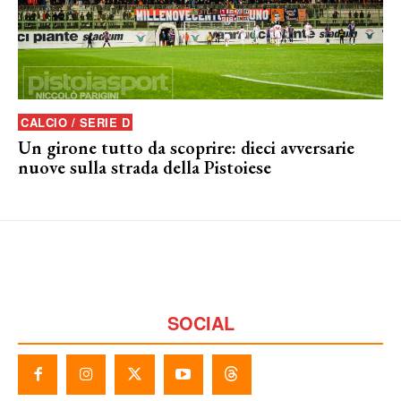
CALCIO / SERIE D
Un girone tutto da scoprire: dieci avversarie
nuove sulla strada della Pistoiese
SOCIAL