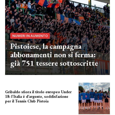
NUMERI IN AUMENTO
Pistoiese, la campagna
abbonamenti non si ferma:
già 751 tessere sottoscritte
Gribaldo sfiora il titolo europeo Under
18: l’Italia è d’argento, soddisfazione
per il Tennis Club Pistoia
grande soddisfazione