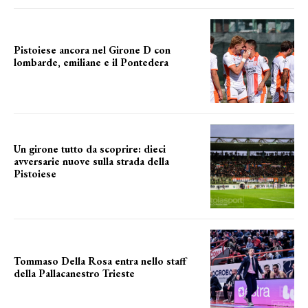
Pistoiese ancora nel Girone D con
lombarde, emiliane e il Pontedera
ancora il girone d
Un girone tutto da scoprire: dieci
avversarie nuove sulla strada della
Pistoiese
tra conferme e novità
Tommaso Della Rosa entra nello staff
della Pallacanestro Trieste
NUOVA AVVENTURA