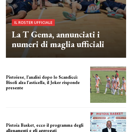
IL ROSTER UFFICIALE
La T Gema, annunciati i
numeri di maglia ufficiali
Pistoiese, l’analisi dopo lo Scandicci:
Bisoli alza l’asticella, il Joker risponde
presente
una squadra che prende forma
Pistoia Basket, ecco il programma degli
allenamenti e gli aggregati