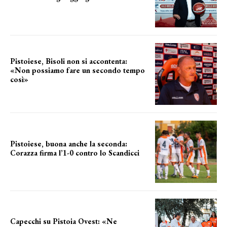
il cronoprogramma
Pistoiese, Bisoli non si accontenta:
«Non possiamo fare un secondo tempo
così»
le parole del tecnico
Pistoiese, buona anche la seconda:
Corazza firma l’1-0 contro lo Scandicci
secondo test stagionale
Capecchi su Pistoia Ovest: «Ne