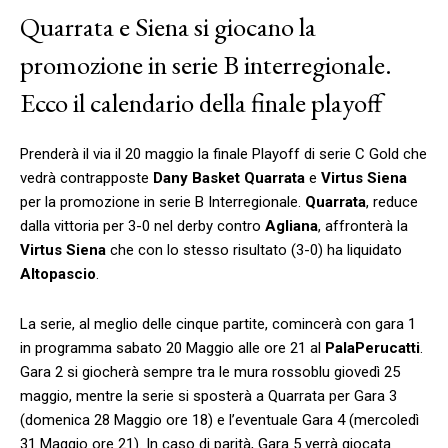
Quarrata e Siena si giocano la
promozione in serie B interregionale.
Ecco il calendario della finale playoff
Prenderà il via il 20 maggio la finale Playoff di serie C Gold che
vedrà contrapposte
Dany Basket Quarrata
e
Virtus Siena
per la promozione in serie B Interregionale.
Quarrata
, reduce
dalla vittoria per 3-0 nel derby contro
Agliana
, affronterà la
Virtus Siena
che con lo stesso risultato (3-0) ha liquidato
Altopascio
.
La serie, al meglio delle cinque partite, comincerà con gara 1
in programma sabato 20 Maggio alle ore 21 al
PalaPerucatti
.
Gara 2 si giocherà sempre tra le mura rossoblu giovedì 25
maggio, mentre la serie si sposterà a Quarrata per Gara 3
(domenica 28 Maggio ore 18) e l’eventuale Gara 4 (mercoledì
31 Maggio ore 21). In caso di parità, Gara 5 verrà giocata