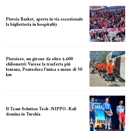
Pistoia Basket, aperta in via eccezionale
la biglietteria in hospitality
Grande richiesta
Pistoiese, un girone da oltre 4.600
chilometri: Varese la trasferta più
lontana, Pontedera l’unica a meno di 50
km
le distanze da percorrere
Il Team Solution Tech–NIPPO–Rali
domina in Turchia
ottimi risultati