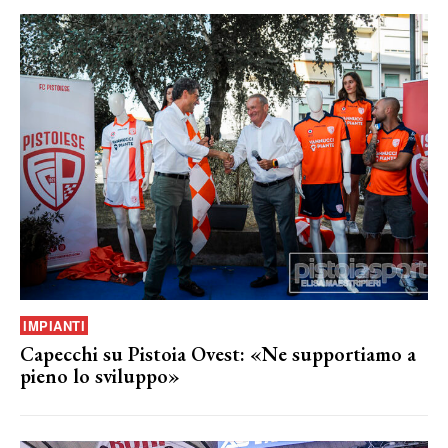
IMPIANTI
Capecchi su Pistoia Ovest: «Ne supportiamo a
pieno lo sviluppo»