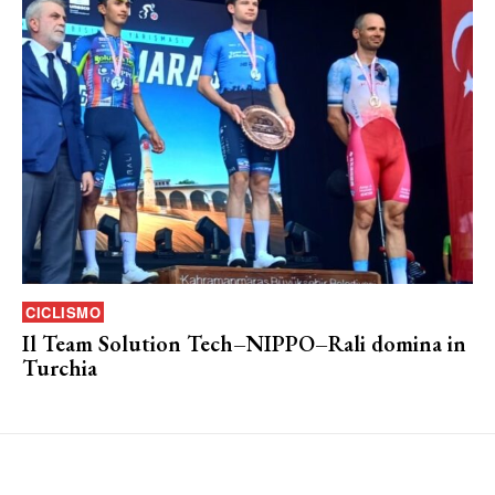
CICLISMO
Il Team Solution Tech–NIPPO–Rali domina in
Turchia