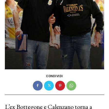
CONDIVIDI
L’ex Bottegone e Calenzano torna a