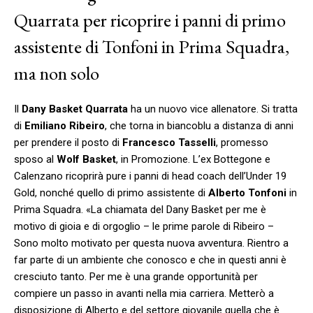
Quarrata per ricoprire i panni di primo
assistente di Tonfoni in Prima Squadra,
ma non solo
Il
Dany Basket Quarrata
ha un nuovo vice allenatore. Si tratta
di
Emiliano Ribeiro
, che torna in biancoblu a distanza di anni
per prendere il posto di
Francesco
Tasselli
, promesso
sposo al
Wolf Basket
, in Promozione. L’ex Bottegone e
Calenzano ricoprirà pure i panni di head coach dell’Under 19
Gold, nonché quello di primo assistente di
Alberto Tonfoni
in
Prima Squadra. «La chiamata del Dany Basket per me è
motivo di gioia e di orgoglio – le prime parole di Ribeiro –
Sono molto motivato per questa nuova avventura. Rientro a
far parte di un ambiente che conosco e che in questi anni è
cresciuto tanto. Per me è una grande opportunità per
compiere un passo in avanti nella mia carriera. Metterò a
disposizione di Alberto e del settore giovanile quella che è