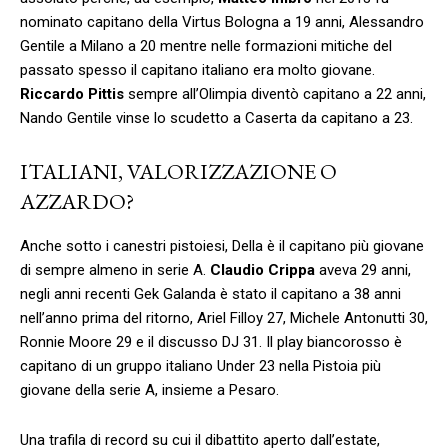
nominato capitano della Virtus Bologna a 19 anni, Alessandro
Gentile a Milano a 20 mentre nelle formazioni mitiche del
passato spesso il capitano italiano era molto giovane.
Riccardo Pittis
sempre all’Olimpia diventò capitano a 22 anni,
Nando Gentile vinse lo scudetto a Caserta da capitano a 23.
ITALIANI, VALORIZZAZIONE O
AZZARDO?
Anche sotto i canestri pistoiesi, Della è il capitano più giovane
di sempre almeno in serie A.
Claudio Crippa
aveva 29 anni,
negli anni recenti Gek Galanda è stato il capitano a 38 anni
nell’anno prima del ritorno, Ariel Filloy 27, Michele Antonutti 30,
Ronnie Moore 29 e il discusso DJ 31. Il play biancorosso è
capitano di un gruppo italiano Under 23 nella Pistoia più
giovane della serie A, insieme a Pesaro.
Una trafila di record su cui il dibattito aperto dall’estate,