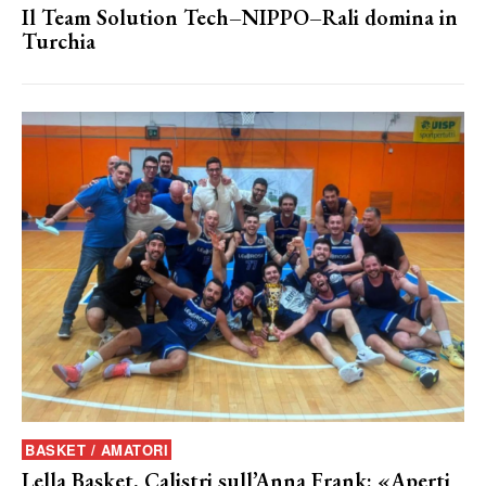
Il Team Solution Tech–NIPPO–Rali domina in
Turchia
BASKET / AMATORI
Lella Basket, Calistri sull’Anna Frank: «Aperti