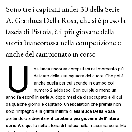
Sono tre i capitani under 30 della Serie
A. Gianluca Della Rosa, che si è preso la
fascia di Pistoia, è il più giovane della
storia biancorossa nella competizione e
anche del campionato in corso
U
na lunga rincorsa compiutasi nel momento più
delicato della sua squadra del cuore. Che poi è
anche quella per cui scende in campo col
numero 2 addosso. Con cui più o meno un
anno fa esordì in serie A, dopo mesi da disoccupato e di cui
da qualche giorno è capitano. Un’escalation che premia non
solo l’impegno e la grinta infinita di
Gianluca Della Rosa
portandolo a diventare
il capitano più giovane dell’intera
serie A
e quello nella storia di Pistoia nella massima serie. Ma