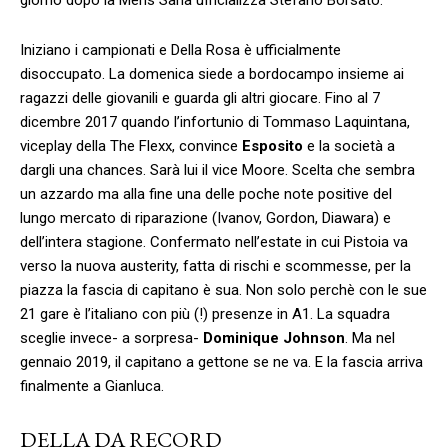
Iniziano i campionati e Della Rosa è ufficialmente
disoccupato. La domenica siede a bordocampo insieme ai
ragazzi delle giovanili e guarda gli altri giocare. Fino al 7
dicembre 2017 quando l’infortunio di Tommaso Laquintana,
viceplay della The Flexx, convince
Esposito
e la società a
dargli una chances. Sarà lui il vice Moore. Scelta che sembra
un azzardo ma alla fine una delle poche note positive del
lungo mercato di riparazione (Ivanov, Gordon, Diawara) e
dell’intera stagione. Confermato nell’estate in cui Pistoia va
verso la nuova austerity, fatta di rischi e scommesse, per la
piazza la fascia di capitano è sua. Non solo perchè con le sue
21 gare è l’italiano con più (!) presenze in A1. La squadra
sceglie invece- a sorpresa-
Dominique Johnson
. Ma nel
gennaio 2019, il capitano a gettone se ne va. E la fascia arriva
finalmente a Gianluca.
DELLA DA RECORD