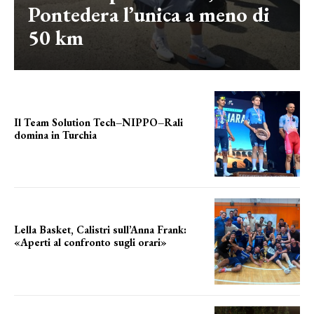
Pontedera l’unica a meno di
50 km
Il Team Solution Tech–NIPPO–Rali
domina in Turchia
ottimi risultati
Lella Basket, Calistri sull’Anna Frank:
«Aperti al confronto sugli orari»
l'incognita impianti