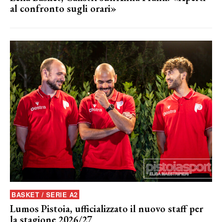
al confronto sugli orari»
BASKET / SERIE A2
Lumos Pistoia, ufficializzato il nuovo staff per
la stagione 2026/27