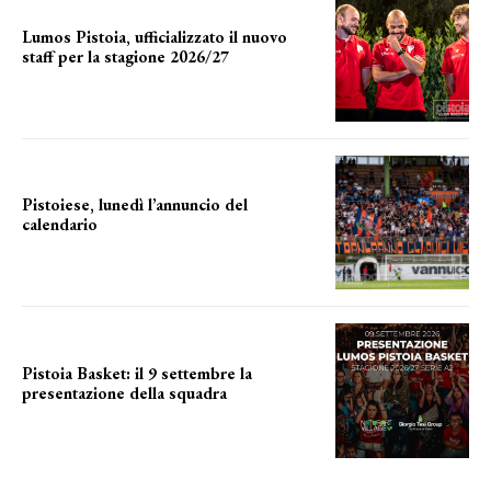
Lumos Pistoia, ufficializzato il nuovo
staff per la stagione 2026/27
LA COMPOSIZIONE
Pistoiese, lunedì l’annuncio del
calendario
a breve l'annuncio
Pistoia Basket: il 9 settembre la
presentazione della squadra
Annunciata la data