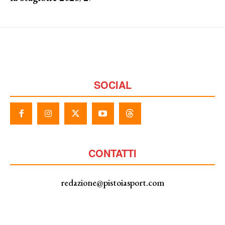
SOCIAL
CONTATTI
redazione@pistoiasport.com