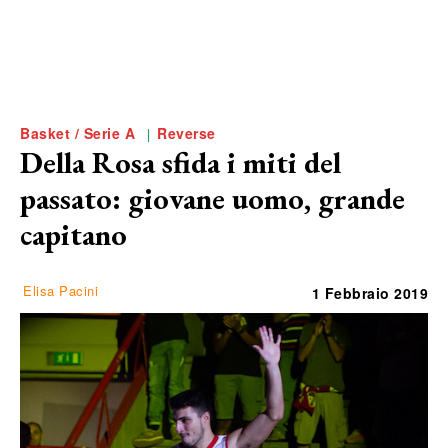
Basket / Serie A
Reverse
Della Rosa sfida i miti del
passato: giovane uomo, grande
capitano
Elisa Pacini
1 Febbraio 2019