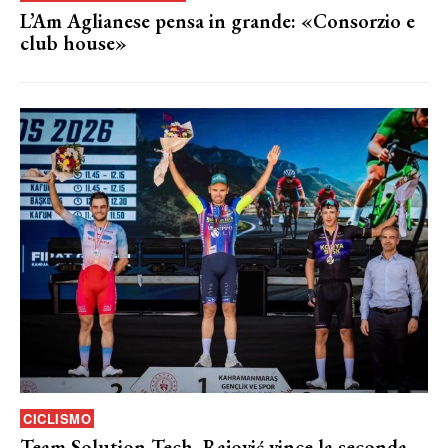
L’Am Aglianese pensa in grande: «Consorzio e
club house»
CICLISMO
Team Solution Tech, Rajović vince la seconda