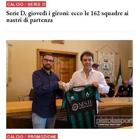
CALCIO / SERIE D
Serie D, giovedì i gironi: ecco le 162 squadre ai
nastri di partenza
CALCIO / PROMOZIONE