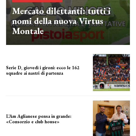
Mercato dilettanti: tutti i
nomi della nuova Virtus
Montale
Serie D, giovedì i gironi: ecco le 162
squadre ai nastri di partenza
i nomi delle squadre
L’Am Aglianese pensa in grande:
«Consorzio e club house»