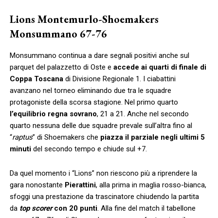
Lions Montemurlo-Shoemakers
Monsummano 67-76
Monsummano continua a dare segnali positivi anche sul
parquet del palazzetto di Oste e
accede ai quarti di finale di
Coppa
Toscana
di Divisione Regionale 1. I ciabattini
avanzano nel torneo eliminando due tra le squadre
protagoniste della scorsa stagione. Nel primo quarto
l’equilibrio
regna
sovrano
, 21 a 21. Anche nel secondo
quarto nessuna delle due squadre prevale sull’altra fino al
“
raptus
” di Shoemakers che
piazza il parziale negli ultimi 5
minuti
del secondo tempo e chiude sul +7.
Da quel momento i “Lions” non riescono più a riprendere la
gara nonostante
Pierattini
, alla prima in maglia rosso-bianca,
sfoggi una prestazione da trascinatore chiudendo la partita
da
top scorer
con 20 punti
. Alla fine del match il tabellone