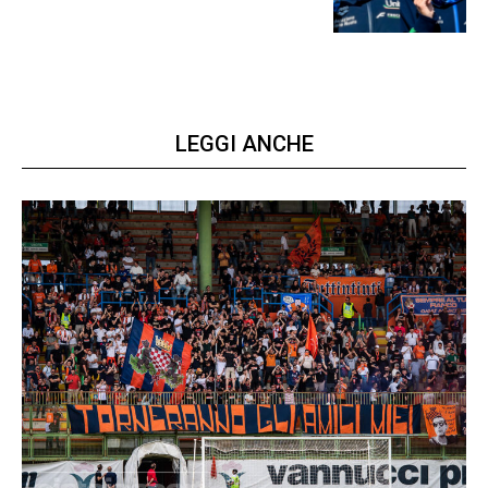
nelle acque della Senna
LEGGI ANCHE