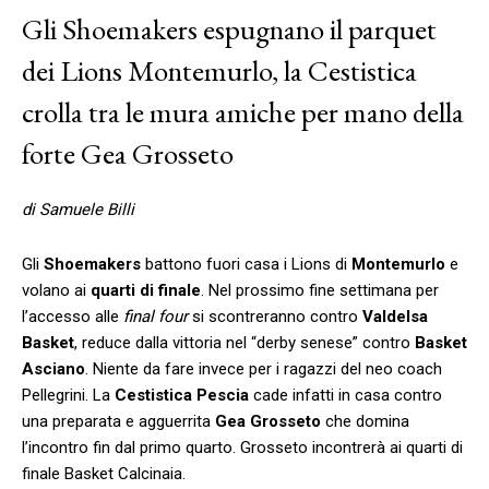
Gli Shoemakers espugnano il parquet
dei Lions Montemurlo, la Cestistica
crolla tra le mura amiche per mano della
forte Gea Grosseto
di Samuele Billi
Gli
Shoemakers
battono fuori casa i Lions di
Montemurlo
e
volano ai
quarti di finale
. Nel prossimo fine settimana per
l’accesso alle
final four
si scontreranno contro
Valdelsa
Basket
, reduce dalla vittoria nel “derby senese” contro
Basket
Asciano
. Niente da fare invece per i ragazzi del neo coach
Pellegrini. La
Cestistica
Pescia
cade infatti in casa contro
una preparata e agguerrita
Gea
Grosseto
che domina
l’incontro fin dal primo quarto. Grosseto incontrerà ai quarti di
finale Basket Calcinaia.