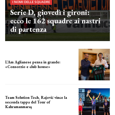
I NOMI DELLE SQUADRE
Serie D, giovedì i gironi:
ecco le 162 squadre ai nastri
di partenza
L’Am Aglianese pensa in grande:
«Consorzio e club house»
Team Solution Tech, Rajović vince la
seconda tappa del Tour of
Kahramanmaraş
SUCCESSO IN VOLATA