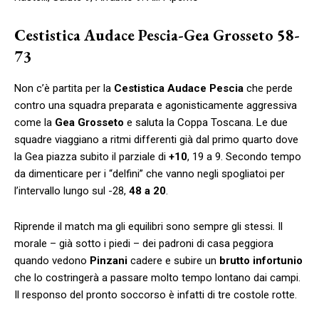
Cestistica Audace Pescia-Gea Grosseto 58-
73
Non c’è partita per la
Cestistica Audace Pescia
che perde
contro una squadra preparata e agonisticamente aggressiva
come la
Gea
Grosseto
e saluta la Coppa Toscana. Le due
squadre viaggiano a ritmi differenti già dal primo quarto dove
la Gea piazza subito il parziale di
+10
, 19 a 9. Secondo tempo
da dimenticare per i “delfini” che vanno negli spogliatoi per
l’intervallo lungo sul -28,
48 a 20
.
Riprende il match ma gli equilibri sono sempre gli stessi. Il
morale – già sotto i piedi – dei padroni di casa peggiora
quando vedono
Pinzani
cadere e subire un
brutto
infortunio
che lo costringerà a passare molto tempo lontano dai campi.
Il responso del pronto soccorso è infatti di tre costole rotte.